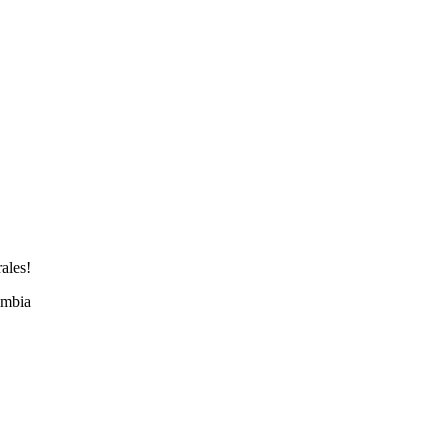
ales!
ombia