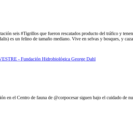
ción seis #Tigrillos que fueron rescatados producto del tráfico y tenenc
dalis) es un felino de tamaño mediano. Vive en selvas y bosques, y caz
ción en el Centro de fauna de @corpocesar siguen bajo el cuidado de nu