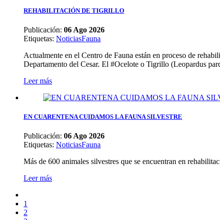
REHABILITACIÓN DE TIGRILLO
Publicación:
06 Ago 2026
Etiquetas
:
Noticias
Fauna
Actualmente en el Centro de Fauna están en proceso de rehabilita
Departamento del Cesar. El #Ocelote o Tigrillo (Leopardus par
Leer más
EN CUARENTENA CUIDAMOS LA FAUNA SILVESTRE
Publicación:
06 Ago 2026
Etiquetas
:
Noticias
Fauna
Más de 600 animales silvestres que se encuentran en rehabilita
Leer más
1
2