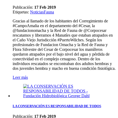
Publicación:
17 Feb 2019
Etiquetas
:
Noticias
Fauna
Gracias al llamado de los habitantes del Corregimiento de
#CampoAmalia en el departamento del #Cesar, la
@fundacionomacha y la Red de Fauna de @Corpocesar
rescatamos y liberamos 4 Manatíes que estaban atrapados en
el Caño Viejo Jurisdicción #PuertoWilches. Según los
profesionales de Fundacion Omacha y la Red de Fauna y
Flora Silvestre del Cesar de Corpocesar los mamíferos
quedaron atrapados por el bajo nivel del agua y pérdida de
conectividad en el complejo cenagoso. Dentro de los
individuos rescatados se encontraban dos adultos hembras y
dos juveniles hembra y macho en buena condición fisiológica.
Leer más
LA CONSERVACIÓN ES RESPONSABILIDAD DE TODOS
Publicación:
17 Feb 2019