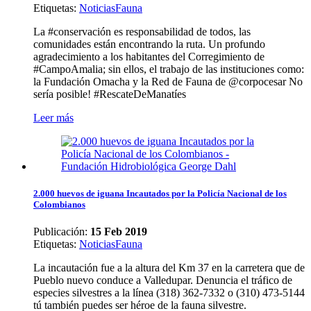
Etiquetas
:
Noticias
Fauna
La #conservación es responsabilidad de todos, las
comunidades están encontrando la ruta. Un profundo
agradecimiento a los habitantes del Corregimiento de
#CampoAmalia; sin ellos, el trabajo de las instituciones como:
la Fundación Omacha y la Red de Fauna de @corpocesar No
sería posible! #RescateDeManatíes
Leer más
2.000 huevos de iguana Incautados por la Policía Nacional de los
Colombianos
Publicación:
15 Feb 2019
Etiquetas
:
Noticias
Fauna
La incautación fue a la altura del Km 37 en la carretera que de
Pueblo nuevo conduce a Valledupar. Denuncia el tráfico de
especies silvestres a la línea (318) 362-7332 o (310) 473-5144
tú también puedes ser héroe de la fauna silvestre.