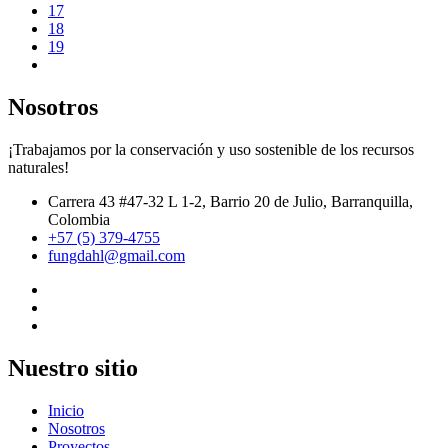
17
18
19
Nosotros
¡Trabajamos por la conservación y uso sostenible de los recursos
naturales!
Carrera 43 #47-32 L 1-2, Barrio 20 de Julio, Barranquilla,
Colombia
+57 (5) 379-4755
fungdahl@gmail.com
Nuestro sitio
Inicio
Nosotros
Proyectos