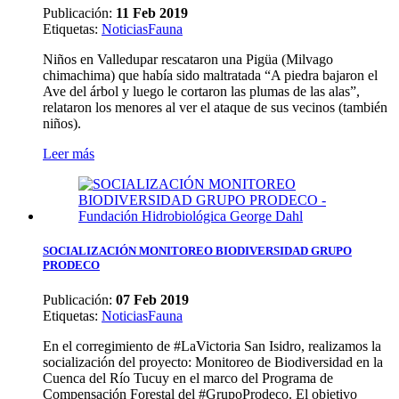
Publicación:
11 Feb 2019
Etiquetas
:
Noticias
Fauna
Niños en Valledupar rescataron una Pigüa (Milvago
chimachima) que había sido maltratada “A piedra bajaron el
Ave del árbol y luego le cortaron las plumas de las alas”,
relataron los menores al ver el ataque de sus vecinos (también
niños).
Leer más
SOCIALIZACIÓN MONITOREO BIODIVERSIDAD GRUPO
PRODECO
Publicación:
07 Feb 2019
Etiquetas
:
Noticias
Fauna
En el corregimiento de #LaVictoria San Isidro, realizamos la
socialización del proyecto: Monitoreo de Biodiversidad en la
Cuenca del Río Tucuy en el marco del Programa de
Compensación Forestal del #GrupoProdeco. El objetivo