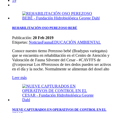
19
REHABILITACIÓN OSO PEREZOSO BEBÉ
Publicación:
20 Feb 2019
Etiquetas
:
Noticias
Fauna
EDUCACIÓN AMBIENTAL
Conoce nuestro tierno Perezoso bebé (Bradypus variegatus)
que se encuentra en rehabilitación en el Centro de Atención y
Valoración de Fauna Silvestre del Cesar - #CAVFFS de
@corpocesar Los #Perezosos de tres dedos pueden ser activos
en el día y la noche. Normalmente se alimentan del dosel alto
Leer más
NUEVE CAPTURADOS EN OPERATIVOS DE CONTROL EN EL