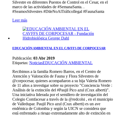
Silvestre en diferentes Puestos de Control en el Cesar, en el
marco de las actividades de #SemanaSanta. .
#SeamosSilvestres #DileNoAlTráficoIlegal #FaunaSanta
Leer más
EDUCACIÓN AMBIENTAL EN EL CAVFFS DE CORPOCESAR
Publicación:
03 Abr 2019
Etiquetas
:
Noticias
EDUCACIÓN AMBIENTAL
Recibimos a la familia Romero Barros, en el Centro de
Atención y Valoración de Fauna y Flora Silvestres de
@corpocesar, quienes acompañaron a su hija Valeria Romero
de 11 años a investigar sobre su proyecto "Conciencia Verde :
Análisis de la extinción del #Paujil Pico azul (Crax alberti)".
Una iniciativa liderada por el semillero de investigación del
Colegio Comfacesar a través de la @redcolsi , en el municipio
de Valledupar. Paujil Pico azul (Crax alberti) es un ave
endémica de Colombia y según la UICN se considera que
está enfrentado a riesgo extremadamente alto de extinción en