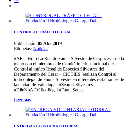
19
CONTROL AL TRÁFICO ILEGAL
Publicación:
05 Abr 2019
Etiquetas
:
Noticias
#AEstaHora La Red de Fauna Silvestre de Corpocesar de la
mano con el miembros de Comité Interinstitucional del
Control al tráfico Ilegal de Especies Silvestres del
Departamento del Cesar – CICTIES, realizan Control al
tráfico ilegal de Fauna Silvestre en diferentes restaurantes de
la ciudad de Valledupar. #SeamosSilvestres
#DileNoAlTráficoIlegal #FaunaSanta
Leer más
ENTREGA VOLUNTARIA COTORRA