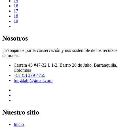
15
16
17
18
19
Nosotros
¡Trabajamos por la conservación y uso sostenible de los recursos
naturales!
Carrera 43 #47-32 L 1-2, Barrio 20 de Julio, Barranquilla,
Colombia
+57 (5) 379-4755
fungdahl@gmail.com
Nuestro sitio
Inicio