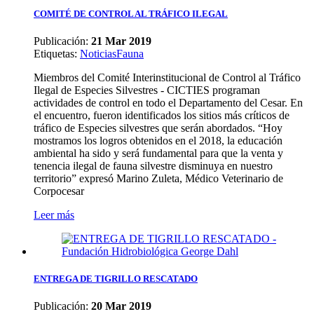
COMITÉ DE CONTROL AL TRÁFICO ILEGAL
Publicación:
21 Mar 2019
Etiquetas
:
Noticias
Fauna
Miembros del Comité Interinstitucional de Control al Tráfico
Ilegal de Especies Silvestres - CICTIES programan
actividades de control en todo el Departamento del Cesar. En
el encuentro, fueron identificados los sitios más críticos de
tráfico de Especies silvestres que serán abordados. “Hoy
mostramos los logros obtenidos en el 2018, la educación
ambiental ha sido y será fundamental para que la venta y
tenencia ilegal de fauna silvestre disminuya en nuestro
territorio” expresó Marino Zuleta, Médico Veterinario de
Corpocesar
Leer más
ENTREGA DE TIGRILLO RESCATADO
Publicación:
20 Mar 2019