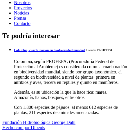
Nosotros
Proyectos
Noticias
Prensa
Contacto
Te podría interesar
Colombia, cuarta nación en biodiversidad mundial
Fuente: PROFEPA
Colombia, según PROFEPA, (Procuraduría Federal de
Protección al Ambiente) es considerada como la cuarta nación
en biodiversidad mundial, siendo por grupo taxonómico, el
segundo en biodiversidad a nivel de plantas, primera en
anfibios y aves, tercera en reptiles y quinto en mamíferos.
Además, es su ubicación la que la hace rica; mares,
Amazonía, llanos, bosques, entre otros.
Con 1.800 especies de pájaros, al menos 612 especies de
plantas, 211 especies de animales amenazadas.
Fundación Hidrobiológica George Dahl
Hecho con
por Dibenis