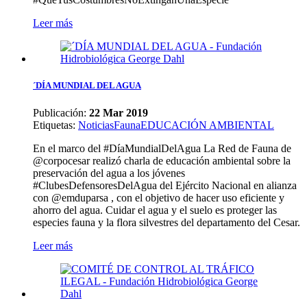
Leer más
´DÍA MUNDIAL DEL AGUA
Publicación:
22 Mar 2019
Etiquetas
:
Noticias
Fauna
EDUCACIÓN AMBIENTAL
En el marco del #DíaMundialDelAgua La Red de Fauna de
@corpocesar realizó charla de educación ambiental sobre la
preservación del agua a los jóvenes
#ClubesDefensoresDelAgua del Ejército Nacional en alianza
con @emduparsa , con el objetivo de hacer uso eficiente y
ahorro del agua. Cuidar el agua y el suelo es proteger las
especies fauna y la flora silvestres del departamento del Cesar.
Leer más