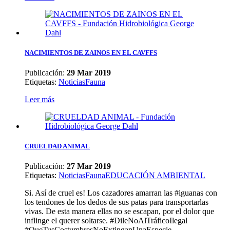
NACIMIENTOS DE ZAINOS EN EL CAVFFS
Publicación:
29 Mar 2019
Etiquetas
:
Noticias
Fauna
Leer más
CRUELDAD ANIMAL
Publicación:
27 Mar 2019
Etiquetas
:
Noticias
Fauna
EDUCACIÓN AMBIENTAL
Si. Así de cruel es! Los cazadores amarran las #iguanas con
los tendones de los dedos de sus patas para transportarlas
vivas. De esta manera ellas no se escapan, por el dolor que
inflinge el querer soltarse. #DileNoAlTráficoIlegal
#QueTusCostumbresNoExtinganUnaEspecie