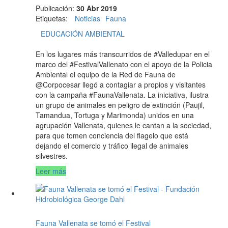
Publicación:
30 Abr 2019
Etiquetas
:
Noticias
Fauna
EDUCACIÓN AMBIENTAL
En los lugares más transcurridos de #Valledupar en el
marco del #FestivalVallenato con el apoyo de la Policia
Ambiental el equipo de la Red de Fauna de
@Corpocesar llegó a contagiar a propios y visitantes
con la campaña #FaunaVallenata. La iniciativa, ilustra
un grupo de animales en peligro de extinción (Paujil,
Tamandua, Tortuga y Marimonda) unidos en una
agrupación Vallenata, quienes le cantan a la sociedad,
para que tomen conciencia del flagelo que está
dejando el comercio y tráfico ilegal de animales
silvestres.
Leer más
Fauna Vallenata se tomó el Festival