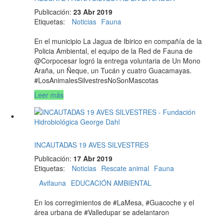
Publicación:
23 Abr 2019
Etiquetas
:
Noticias
Fauna
En el municipio La Jagua de Ibirico en compañía de la
Policia Ambiental, el equipo de la Red de Fauna de
@Corpocesar logró la entrega voluntaria de Un Mono
Araña, un Ñeque, un Tucán y cuatro Guacamayas.
#LosAnimalesSilvestresNoSonMascotas
Leer más
INCAUTADAS 19 AVES SILVESTRES
Publicación:
17 Abr 2019
Etiquetas
:
Noticias
Rescate animal
Fauna
Avifauna
EDUCACIÓN AMBIENTAL
En los corregimientos de #LaMesa, #Guacoche y el
área urbana de #Valledupar se adelantaron