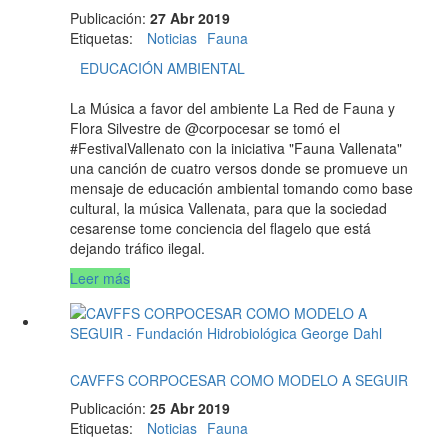
Publicación:
27 Abr 2019
Etiquetas
:
Noticias
Fauna
EDUCACIÓN AMBIENTAL
La Música a favor del ambiente La Red de Fauna y
Flora Silvestre de @corpocesar se tomó el
#FestivalVallenato con la iniciativa "Fauna Vallenata"
una canción de cuatro versos donde se promueve un
mensaje de educación ambiental tomando como base
cultural, la música Vallenata, para que la sociedad
cesarense tome conciencia del flagelo que está
dejando tráfico ilegal.
Leer más
CAVFFS CORPOCESAR COMO MODELO A SEGUIR
Publicación:
25 Abr 2019
Etiquetas
:
Noticias
Fauna