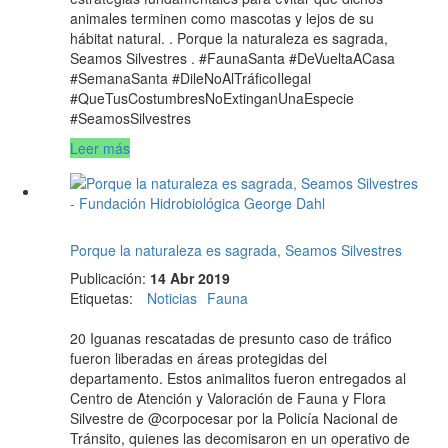
animales terminen como mascotas y lejos de su
hábitat natural. . Porque la naturaleza es sagrada,
Seamos Silvestres . #FaunaSanta #DeVueltaACasa
#SemanaSanta #DileNoAlTráficoIlegal
#QueTusCostumbresNoExtinganUnaEspecie
#SeamosSilvestres
Leer más
Porque la naturaleza es sagrada, Seamos Silvestres
Publicación:
14 Abr 2019
Etiquetas
:
Noticias
Fauna
20 Iguanas rescatadas de presunto caso de tráfico
fueron liberadas en áreas protegidas del
departamento. Estos animalitos fueron entregados al
Centro de Atención y Valoración de Fauna y Flora
Silvestre de @corpocesar por la Policía Nacional de
Tránsito, quienes las decomisaron en un operativo de