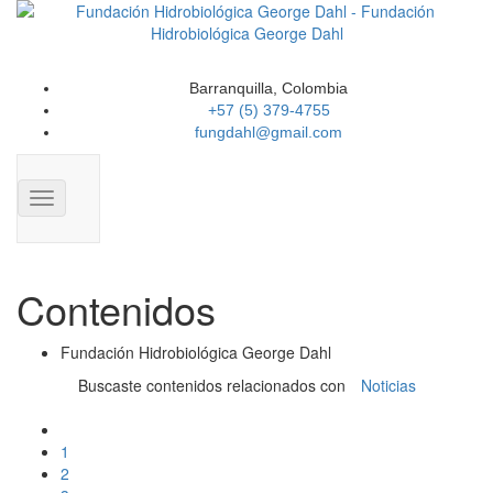
Barranquilla, Colombia
+57 (5) 379-4755
fungdahl@gmail.com
Toggle
navigation
Contenidos
Fundación Hidrobiológica George Dahl
Buscaste contenidos relacionados con
Noticias
1
2