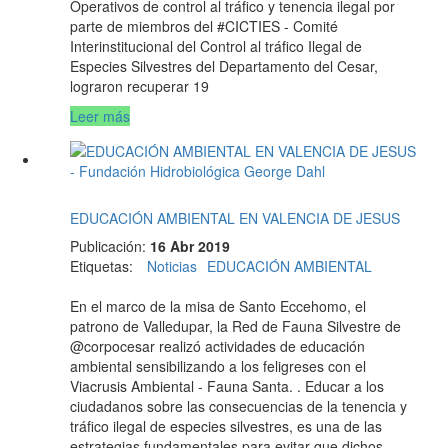
Operativos de control al tráfico y tenencia ilegal por
parte de miembros del #CICTIES - Comité
Interinstitucional del Control al tráfico Ilegal de
Especies Silvestres del Departamento del Cesar,
lograron recuperar 19
Leer más
EDUCACIÓN AMBIENTAL EN VALENCIA DE JESUS
Publicación:
16 Abr 2019
Etiquetas
:
Noticias
EDUCACIÓN AMBIENTAL
En el marco de la misa de Santo Eccehomo, el
patrono de Valledupar, la Red de Fauna Silvestre de
@corpocesar realizó actividades de educación
ambiental sensibilizando a los feligreses con el
Viacrusis Ambiental - Fauna Santa. . Educar a los
ciudadanos sobre las consecuencias de la tenencia y
tráfico ilegal de especies silvestres, es una de las
estrategias fundamentales para evitar que dichos