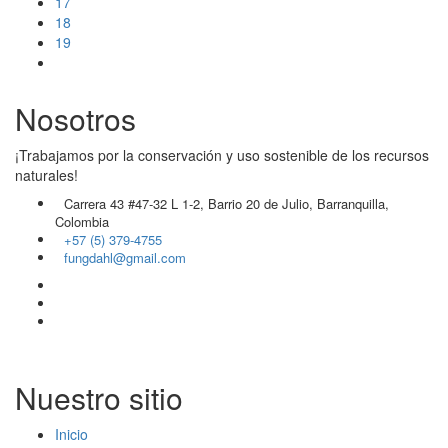
17
18
19
Nosotros
¡Trabajamos por la conservación y uso sostenible de los recursos
naturales!
Carrera 43 #47-32 L 1-2, Barrio 20 de Julio, Barranquilla,
Colombia
+57 (5) 379-4755
fungdahl@gmail.com
Nuestro sitio
Inicio