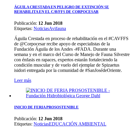
ÁGUILA CRESTADA EN PELIGRO DE EXTINCIÓN SE
REHABILITA EN EL CAVFFS DE CORPOCESAR
Publicación:
12 Jun 2018
Etiquetas
:
Noticias
Avifauna
Águila Crestada en proceso de rehabilitación en el #CAVFFS
de @Corpocesar recibe apoyo de especialistas de la
Fundación Águila de los Andes -#FADA. Durante una
semana y en el marco del Curso de Manejo de Fauna Silvestre
con énfasis en rapaces, expertos estarán fortaleciendo la
condición muscular y de vuelo del ejemplar de Spizaetus
isidori entregada por la comunidad de #SanJosédeOriente.
Leer más
INICIO DE FERIA PROSOSTENIBLE
Publicación:
12 Jun 2018
Etiquetas
:
Noticias
EDUCACIÓN AMBIENTAL