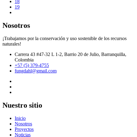
18
19
Nosotros
¡Trabajamos por la conservación y uso sostenible de los recursos
naturales!
Carrera 43 #47-32 L 1-2, Barrio 20 de Julio, Barranquilla,
Colombia
+57 (5) 379-4755
fungdahl@gmail.com
Nuestro sitio
Inicio
Nosotros
Proyectos
Noticias