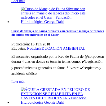
Leer más
Curso de Manejo de Fauna Silvestre con énfasis en manejo de rapaces
dio inicio este miércoles en el Cesar
Publicación:
13 Jun 2018
Etiquetas
:
Noticias
EDUCACIÓN AMBIENTAL
El encuentro organizado por la Red de Fauna de @corpocesar
durará 4 días en donde se tocarán temas como: ✔️Legislación
y procedimientos generales en fauna Silvestre ✔️serpientes y
accidente ofídico
Leer más