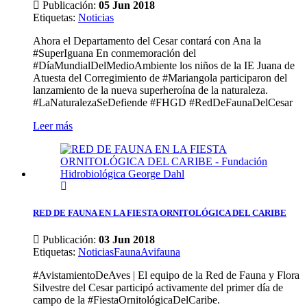
Publicación:
05 Jun 2018
Etiquetas
:
Noticias
Ahora el Departamento del Cesar contará con Ana la
#SuperIguana En conmemoración del
#DíaMundialDelMedioAmbiente los niños de la IE Juana de
Atuesta del Corregimiento de #Mariangola participaron del
lanzamiento de la nueva superheroína de la naturaleza.
#LaNaturalezaSeDefiende #FHGD #RedDeFaunaDelCesar
Leer más
RED DE FAUNA EN LA FIESTA ORNITOLÓGICA DEL CARIBE
Publicación:
03 Jun 2018
Etiquetas
:
Noticias
Fauna
Avifauna
#AvistamientoDeAves | El equipo de la Red de Fauna y Flora
Silvestre del Cesar participó activamente del primer día de
campo de la #FiestaOrnitológicaDelCaribe.