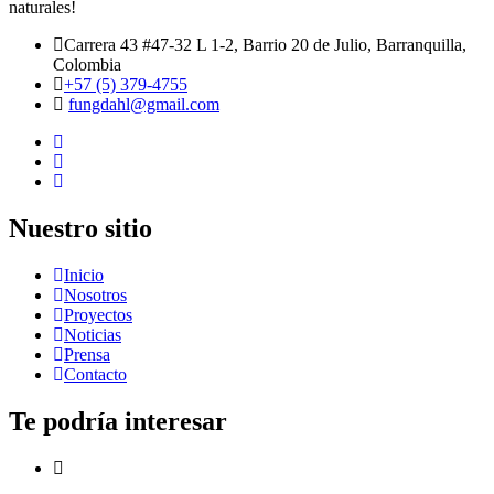
naturales!
Carrera 43 #47-32 L 1-2, Barrio 20 de Julio, Barranquilla,
Colombia
+57 (5) 379-4755
fungdahl@gmail.com
Nuestro sitio
Inicio
Nosotros
Proyectos
Noticias
Prensa
Contacto
Te podría interesar