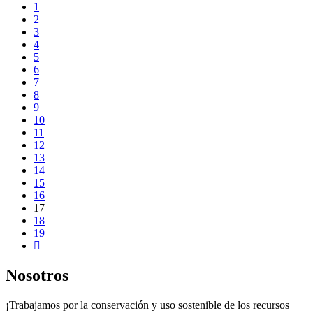
1
2
3
4
5
6
7
8
9
10
11
12
13
14
15
16
17
18
19
Nosotros
¡Trabajamos por la conservación y uso sostenible de los recursos