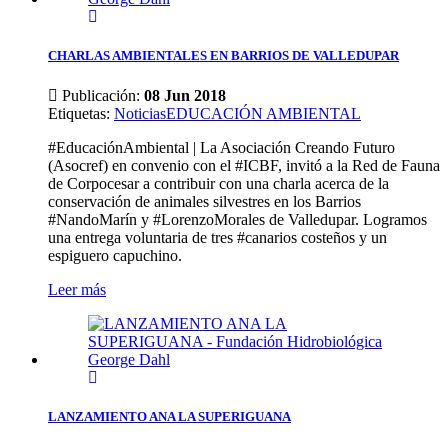
CHARLAS AMBIENTALES EN BARRIOS DE VALLEDUPAR
Publicación:
08 Jun 2018
Etiquetas
:
Noticias
EDUCACIÓN AMBIENTAL
#EducaciónAmbiental | La Asociación Creando Futuro
(Asocref) en convenio con el #ICBF, invitó a la Red de Fauna
de Corpocesar a contribuir con una charla acerca de la
conservación de animales silvestres en los Barrios
#NandoMarín y #LorenzoMorales de Valledupar. Logramos
una entrega voluntaria de tres #canarios costeños y un
espiguero capuchino.
Leer más
LANZAMIENTO ANA LA SUPERIGUANA