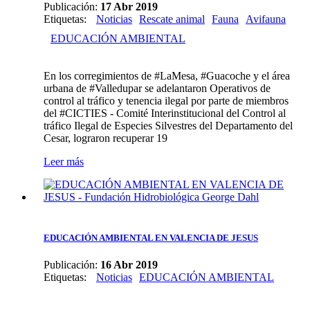
Publicación:
17 Abr 2019
Etiquetas
:
Noticias
Rescate animal
Fauna
Avifauna
EDUCACIÓN AMBIENTAL
En los corregimientos de #LaMesa, #Guacoche y el área
urbana de #Valledupar se adelantaron Operativos de
control al tráfico y tenencia ilegal por parte de miembros
del #CICTIES - Comité Interinstitucional del Control al
tráfico Ilegal de Especies Silvestres del Departamento del
Cesar, lograron recuperar 19
Leer más
EDUCACIÓN AMBIENTAL EN VALENCIA DE JESUS
Publicación:
16 Abr 2019
Etiquetas
:
Noticias
EDUCACIÓN AMBIENTAL