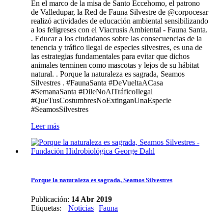
En el marco de la misa de Santo Eccehomo, el patrono
de Valledupar, la Red de Fauna Silvestre de @corpocesar
realizó actividades de educación ambiental sensibilizando
a los feligreses con el Viacrusis Ambiental - Fauna Santa.
. Educar a los ciudadanos sobre las consecuencias de la
tenencia y tráfico ilegal de especies silvestres, es una de
las estrategias fundamentales para evitar que dichos
animales terminen como mascotas y lejos de su hábitat
natural. . Porque la naturaleza es sagrada, Seamos
Silvestres . #FaunaSanta #DeVueltaACasa
#SemanaSanta #DileNoAlTráficoIlegal
#QueTusCostumbresNoExtinganUnaEspecie
#SeamosSilvestres
Leer más
Porque la naturaleza es sagrada, Seamos Silvestres
Publicación:
14 Abr 2019
Etiquetas
:
Noticias
Fauna