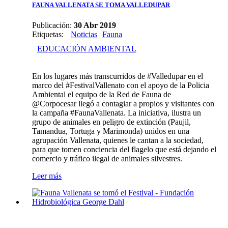
FAUNA VALLENATA SE TOMA VALLEDUPAR
Publicación:
30 Abr 2019
Etiquetas
:
Noticias
Fauna
EDUCACIÓN AMBIENTAL
En los lugares más transcurridos de #Valledupar en el
marco del #FestivalVallenato con el apoyo de la Policia
Ambiental el equipo de la Red de Fauna de
@Corpocesar llegó a contagiar a propios y visitantes con
la campaña #FaunaVallenata. La iniciativa, ilustra un
grupo de animales en peligro de extinción (Paujil,
Tamandua, Tortuga y Marimonda) unidos en una
agrupación Vallenata, quienes le cantan a la sociedad,
para que tomen conciencia del flagelo que está dejando el
comercio y tráfico ilegal de animales silvestres.
Leer más