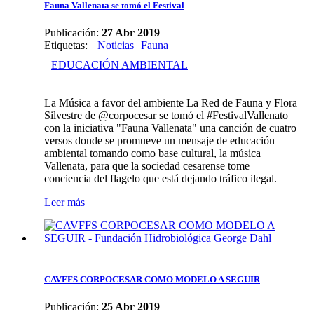
Fauna Vallenata se tomó el Festival
Publicación:
27 Abr 2019
Etiquetas
:
Noticias
Fauna
EDUCACIÓN AMBIENTAL
La Música a favor del ambiente La Red de Fauna y Flora
Silvestre de @corpocesar se tomó el #FestivalVallenato
con la iniciativa "Fauna Vallenata" una canción de cuatro
versos donde se promueve un mensaje de educación
ambiental tomando como base cultural, la música
Vallenata, para que la sociedad cesarense tome
conciencia del flagelo que está dejando tráfico ilegal.
Leer más
CAVFFS CORPOCESAR COMO MODELO A SEGUIR
Publicación:
25 Abr 2019