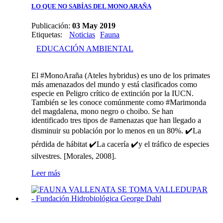
LO QUE NO SABÍAS DEL MONO ARAÑA
Publicación:
03 May 2019
Etiquetas
:
Noticias
Fauna
EDUCACIÓN AMBIENTAL
El #MonoAraña (Ateles hybridus) es uno de los primates
más amenazados del mundo y está clasificados como
especie en Peligro crítico de extinción por la IUCN.
También se les conoce comúnmente como #Marimonda
del magdalena, mono negro o choibo. Se han
identificado tres tipos de #amenazas que han llegado a
disminuir su población por lo menos en un 80%. ✔️La
pérdida de hábitat ✔️La cacería ✔️y el tráfico de especies
silvestres. [Morales, 2008].
Leer más