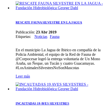
RESCATE FAUNA SILVESTRE EN LA JAGUA
Publicación:
23 Abr 2019
Etiquetas
:
Noticias
Fauna
En el municipio La Jagua de Ibirico en compañía de la
Policia Ambiental, el equipo de la Red de Fauna de
@Corpocesar logró la entrega voluntaria de Un Mono
Araña, un Ñeque, un Tucán y cuatro Guacamayas.
#LosAnimalesSilvestresNoSonMascotas
Leer más
INCAUTADAS 19 AVES SILVESTRES