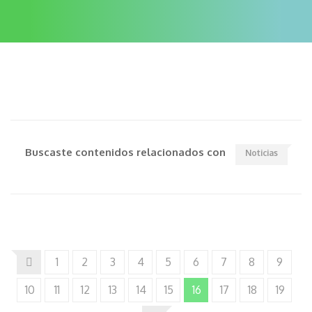
Buscaste contenidos relacionados con
Noticias
1
2
3
4
5
6
7
8
9
10
11
12
13
14
15
16
17
18
19