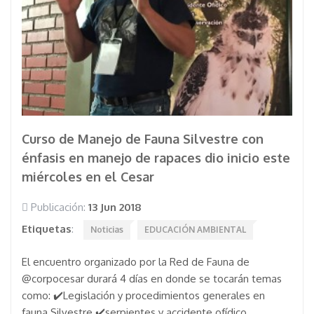
Curso de Manejo de Fauna Silvestre con
énfasis en manejo de rapaces dio inicio este
miércoles en el Cesar
Publicación:
13 Jun 2018
Etiquetas
:
Noticias
EDUCACIÓN AMBIENTAL
El encuentro organizado por la Red de Fauna de
@corpocesar durará 4 días en donde se tocarán temas
como: ✔️Legislación y procedimientos generales en
fauna Silvestre ✔️serpientes y accidente ofídico