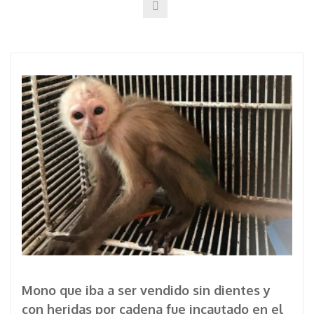
Mono que iba a ser vendido sin dientes y
con heridas por cadena fue incautado en el