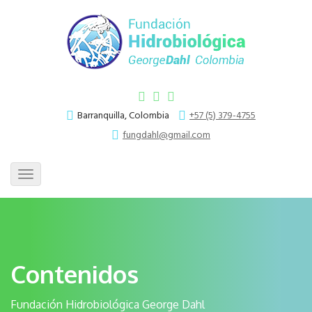
Barranquilla, Colombia
+57 (5) 379-4755
fungdahl@gmail.com
Toggle
navigation
Contenidos
Fundación Hidrobiológica George Dahl