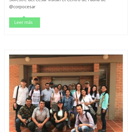
@corpocesar
Leer más