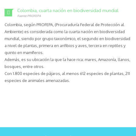
Colombia, cuarta nación en biodiversidad mundial
Fuente: PROFEPA
Colombia, según PROFEPA, (Procuraduría Federal de Protección al
Ambiente) es considerada como la cuarta nación en biodiversidad
mundial, siendo por grupo taxonómico, el segundo en biodiversidad
a nivel de plantas, primera en anfibios y aves, tercera en reptiles y
quinto en mamíferos.
Además, es su ubicación la que la hace rica; mares, Amazonía, llanos,
bosques, entre otros.
Con 1.800 especies de pájaros, al menos 612 especies de plantas, 211
especies de animales amenazadas.