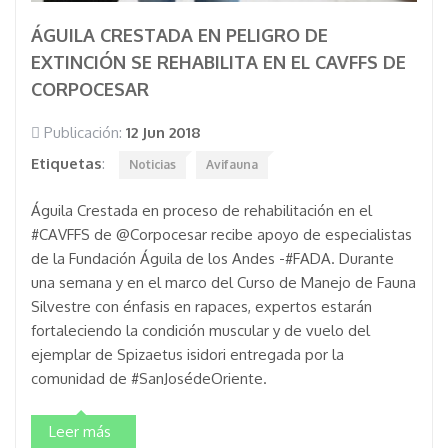
ÁGUILA CRESTADA EN PELIGRO DE
EXTINCIÓN SE REHABILITA EN EL CAVFFS DE
CORPOCESAR
Publicación:
12 Jun 2018
Etiquetas
:
Noticias
Avifauna
Águila Crestada en proceso de rehabilitación en el
#CAVFFS de @Corpocesar recibe apoyo de especialistas
de la Fundación Águila de los Andes -#FADA. Durante
una semana y en el marco del Curso de Manejo de Fauna
Silvestre con énfasis en rapaces, expertos estarán
fortaleciendo la condición muscular y de vuelo del
ejemplar de Spizaetus isidori entregada por la
comunidad de #SanJosédeOriente.
Leer más