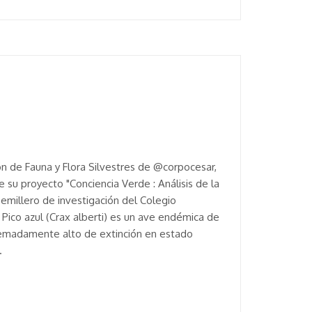
ón de Fauna y Flora Silvestres de @corpocesar,
 su proyecto "Conciencia Verde : Análisis de la
l semillero de investigación del Colegio
l Pico azul (Crax alberti) es un ave endémica de
remadamente alto de extinción en estado
.