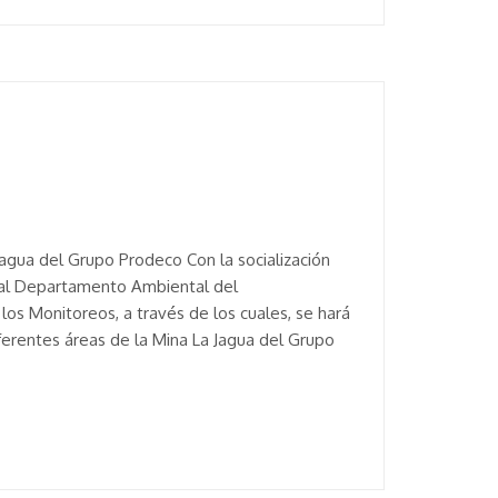
Jagua del Grupo Prodeco Con la socialización
8 al Departamento Ambiental del
os Monitoreos, a través de los cuales, se hará
iferentes áreas de la Mina La Jagua del Grupo