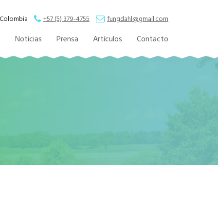
, Colombia
+57 (5) 379-4755
fungdahl@gmail.com
s
Noticias
Prensa
Artículos
Contacto