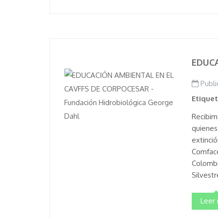
EDUCA
Publi
Etique
Recibim
quienes
extinció
Comfaces
Colombi
Silvestr
Leer