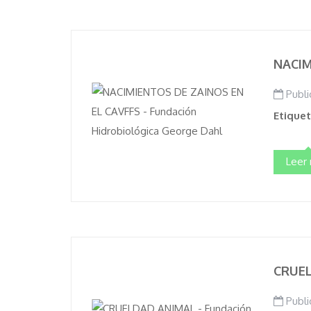
NACIM
Publi
Etique
Leer
CRUE
Publi