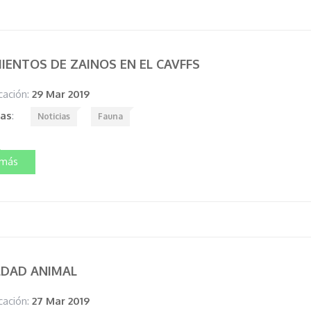
IENTOS DE ZAINOS EN EL CAVFFS
cación:
29 Mar 2019
tas
:
Noticias
Fauna
 más
LDAD ANIMAL
cación:
27 Mar 2019