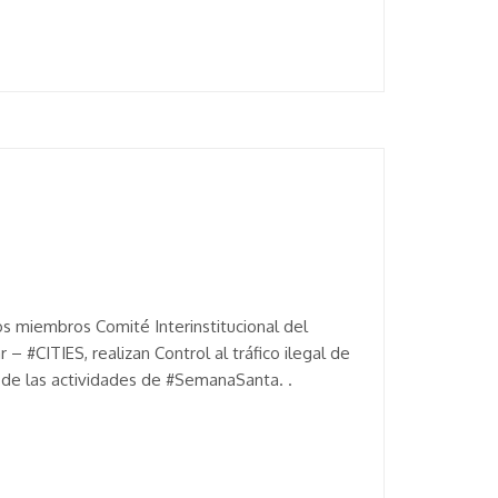
s miembros Comité Interinstitucional del
– #CITIES, realizan Control al tráfico ilegal de
o de las actividades de #SemanaSanta. .