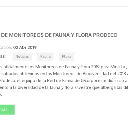
O DE MONITOREOS DE FAUNA Y FLORA PRODECO
cación:
02 Abr 2019
tas
:
Noticias
Fauna
Flora
os oficialmente los Monitoreos de Fauna y Flora 2019 para Mina La 
resultados obtenidos en los Monitoreos de Biodiversidad del 201
rodeco, el equipo de la Red de Fauna de @corpocesar dió inicio a l
nto a la diversidad de la fauna y flora silvestre que alberga las d
.
 más