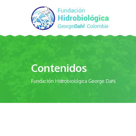
Contenidos
Fundación Hidrobiológica George Dahl