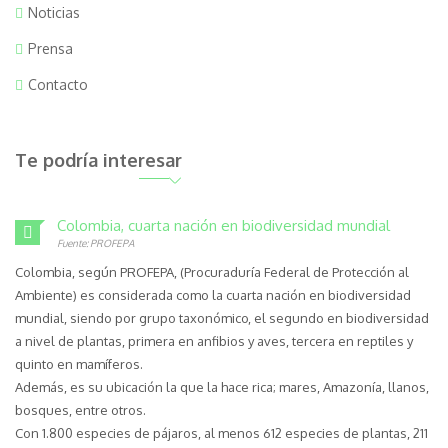
Noticias
Prensa
Contacto
Te podría interesar
Colombia, cuarta nación en biodiversidad mundial
Fuente: PROFEPA
Colombia, según PROFEPA, (Procuraduría Federal de Protección al
Ambiente) es considerada como la cuarta nación en biodiversidad
mundial, siendo por grupo taxonómico, el segundo en biodiversidad
a nivel de plantas, primera en anfibios y aves, tercera en reptiles y
quinto en mamíferos.
Además, es su ubicación la que la hace rica; mares, Amazonía, llanos,
bosques, entre otros.
Con 1.800 especies de pájaros, al menos 612 especies de plantas, 211