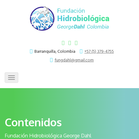
Barranquilla, Colombia
+57 (5) 379-4755
fungdahl@gmail.com
Toggle
navigation
Contenidos
Fundación Hidrobiológica George Dahl