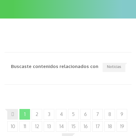
Buscaste contenidos relacionados con
Noticias
1
2
3
4
5
6
7
8
9
10
11
12
13
14
15
16
17
18
19