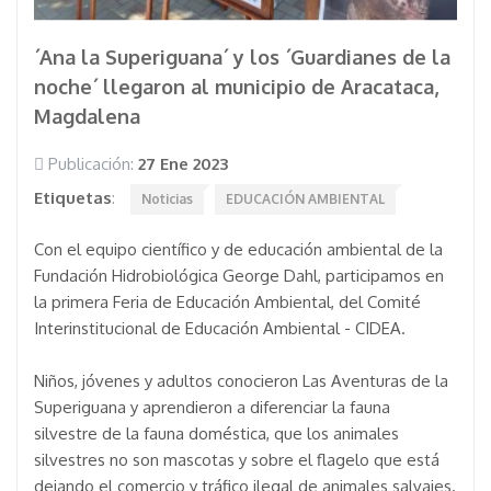
´Ana la Superiguana´ y los ´Guardianes de la
noche´ llegaron al municipio de Aracataca,
Magdalena
Publicación:
27 Ene 2023
Etiquetas
:
Noticias
EDUCACIÓN AMBIENTAL
Con el equipo científico y de educación ambiental de la
Fundación Hidrobiológica George Dahl, participamos en
la primera Feria de Educación Ambiental, del Comité
Interinstitucional de Educación Ambiental - CIDEA.
Niños, jóvenes y adultos conocieron Las Aventuras de la
Superiguana y aprendieron a diferenciar la fauna
silvestre de la fauna doméstica, que los animales
silvestres no son mascotas y sobre el flagelo que está
dejando el comercio y tráfico ilegal de animales salvajes.