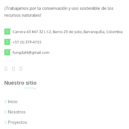
¡Trabajamos por la conservación y uso sostenible de los
recursos naturales!
Carrera 43 #47-32 L 1-2, Barrio 20 de Julio, Barranquilla, Colombia
+57 (5) 379-4755
fungdahl@gmail.com
Nuestro sitio
Inicio
Nosotros
Proyectos