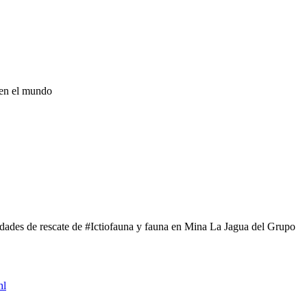
o en el mundo
idades de rescate de #Ictiofauna y fauna en Mina La Jagua del Grupo