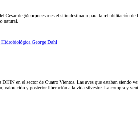
l Cesar de @corpocesar es el sitio destinado para la rehabilitación de l
o natural.
a DIJIN en el sector de Cuatro Vientos. Las aves que estaban siendo vend
aloración y posterior liberación a la vida silvestre. La compra y venta 