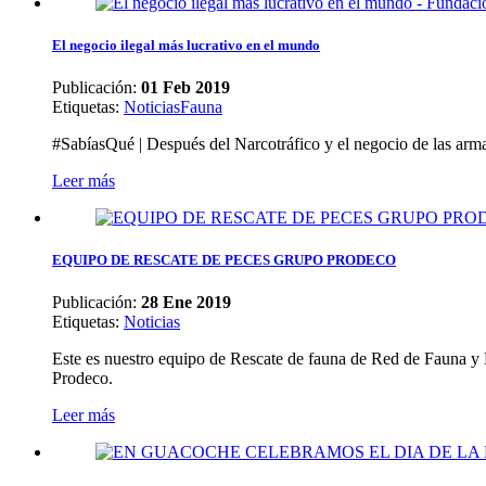
El negocio ilegal más lucrativo en el mundo
Publicación:
01 Feb 2019
Etiquetas
:
Noticias
Fauna
#SabíasQué | Después del Narcotráfico y el negocio de las armas;
Leer más
EQUIPO DE RESCATE DE PECES GRUPO PRODECO
Publicación:
28 Ene 2019
Etiquetas
:
Noticias
Este es nuestro equipo de Rescate de fauna de Red de Fauna y 
Prodeco.
Leer más