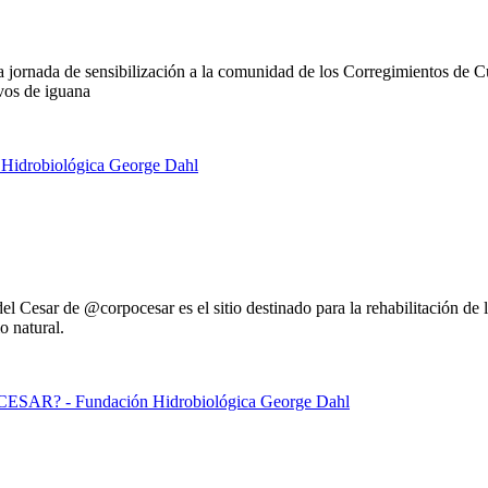
jornada de sensibilización a la comunidad de los Corregimientos de C
vos de iguana
l Cesar de @corpocesar es el sitio destinado para la rehabilitación de l
o natural.