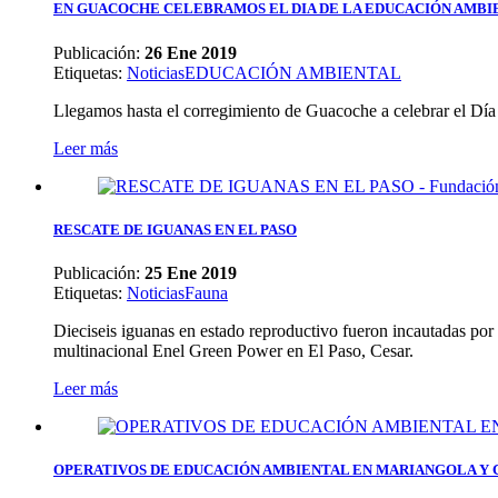
EN GUACOCHE CELEBRAMOS EL DIA DE LA EDUCACIÓN AMBI
Publicación:
26 Ene 2019
Etiquetas
:
Noticias
EDUCACIÓN AMBIENTAL
Llegamos hasta el corregimiento de Guacoche a celebrar el Día
Leer más
RESCATE DE IGUANAS EN EL PASO
Publicación:
25 Ene 2019
Etiquetas
:
Noticias
Fauna
Dieciseis iguanas en estado reproductivo fueron incautadas por
multinacional Enel Green Power en El Paso, Cesar.
Leer más
OPERATIVOS DE EDUCACIÓN AMBIENTAL EN MARIANGOLA Y 