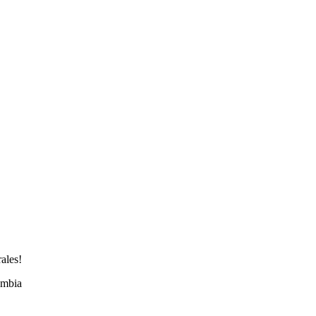
ales!
ombia