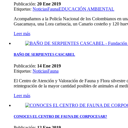
Publicación:
20 Ene 2019
Etiquetas
:
Noticias
Fauna
EDUCACIÓN AMBIENTAL
Acompañamos a la Policía Nacional de los Colombianos en una 
Guacamaya, una Lora carisucia, un Canario costeño y 120 hue
Leer más
BAÑO DE SERPIENTES CASCABEL
Publicación:
14 Ene 2019
Etiquetas
:
Noticias
Fauna
El Centro de Atención y Valoración de Fauna y Flora silvestre de
reintegración de la mayor cantidad posibles de animales al medi
Leer más
CONOCES EL CENTRO DE FAUNA DE CORPOCESAR?
Publicación:
12 Ene 2019