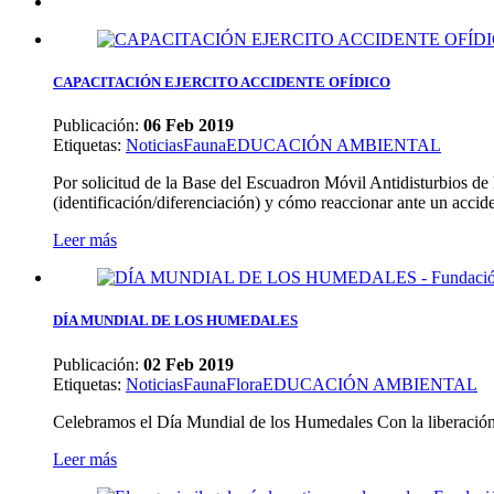
CAPACITACIÓN EJERCITO ACCIDENTE OFÍDICO
Publicación:
06 Feb 2019
Etiquetas
:
Noticias
Fauna
EDUCACIÓN AMBIENTAL
Por solicitud de la Base del Escuadron Móvil Antidisturbios de 
(identificación/diferenciación) y cómo reaccionar ante un accide
Leer más
DÍA MUNDIAL DE LOS HUMEDALES
Publicación:
02 Feb 2019
Etiquetas
:
Noticias
Fauna
Flora
EDUCACIÓN AMBIENTAL
Celebramos el Día Mundial de los Humedales Con la liberación
Leer más