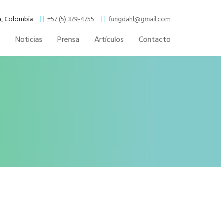
la, Colombia
+57 (5) 379-4755
fungdahl@gmail.com
s
Noticias
Prensa
Artículos
Contacto