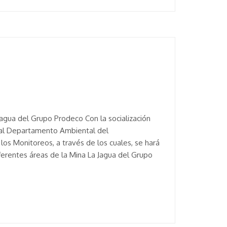
Jagua del Grupo Prodeco Con la socialización
8 al Departamento Ambiental del
os Monitoreos, a través de los cuales, se hará
iferentes áreas de la Mina La Jagua del Grupo