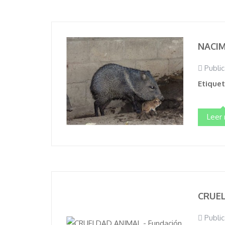
NACIM
Public
Etique
Leer
CRUE
Public