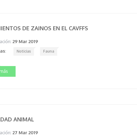
IENTOS DE ZAINOS EN EL CAVFFS
ación:
29 Mar 2019
tas
:
Noticias
Fauna
 más
LDAD ANIMAL
ación:
27 Mar 2019