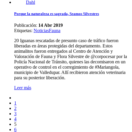
Porque la naturaleza es sagrada, Seamos Silvestres
Publicación:
14 Abr 2019
Etiquetas
:
Noticias
Fauna
20 Iguanas rescatadas de presunto caso de tráfico fueron
liberadas en áreas protegidas del departamento. Estos
animalitos fueron entregados al Centro de Atención y
Valoración de Fauna y Flora Silvestre de @corpocesar por la
Policía Nacional de Tránsito, quienes las decomisaron en un
operativo de control en el corregimiento de #Mariangola,
municipio de Valledupar. Allí recibieron atención veterinaria
para su posterior liberación.
Leer más
1
2
3
4
5
6