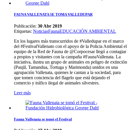
FAUNA VALLENATA SE TOMA VALLEDUPAR
Publicación:
30 Abr 2019
Etiquetas
:
Noticias
Fauna
EDUCACIÓN AMBIENTAL
En los lugares más transcurridos de #Valledupar en el marco
del #FestivalVallenato con el apoyo de la Policia Ambiental el
equipo de la Red de Fauna de @Corpocesar llegó a contagiar
a propios y visitantes con la campaña #FaunaVallenata. La
iniciativa, ilustra un grupo de animales en peligro de extinción
(Paujil, Tamandua, Tortuga y Marimonda) unidos en una
agrupación Vallenata, quienes le cantan a la sociedad, para
que tomen conciencia del flagelo que está dejando el
comercio y tráfico ilegal de animales silvestres.
Leer más
Fauna Vallenata se tomó el Festival