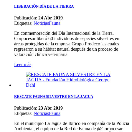
LIBERACIÓN DÍA DE LA TIERRA
Publicación:
24 Abr 2019
Etiquetas
:
Noticias
Fauna
En conmemoración del Día Internacional de la Tierra,
Corpocesar liberó 60 individuos de especies silvestres en
áreas protegidas de la empresa Grupo Prodeco las cuales
regresaron a su hábitat natural después de un proceso de
valoración clínica veterinaria.
Leer más
RESCATE FAUNA SILVESTRE EN LA JAGUA
Publicación:
23 Abr 2019
Etiquetas
:
Noticias
Fauna
En el municipio La Jagua de Ibirico en compañía de la Policia
Ambiental, el equipo de la Red de Fauna de @Corpocesar