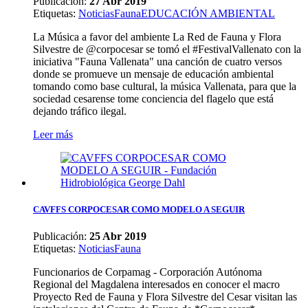
Publicación:
27 Abr 2019
Etiquetas
:
Noticias
Fauna
EDUCACIÓN AMBIENTAL
La Música a favor del ambiente La Red de Fauna y Flora
Silvestre de @corpocesar se tomó el #FestivalVallenato con la
iniciativa "Fauna Vallenata" una canción de cuatro versos
donde se promueve un mensaje de educación ambiental
tomando como base cultural, la música Vallenata, para que la
sociedad cesarense tome conciencia del flagelo que está
dejando tráfico ilegal.
Leer más
CAVFFS CORPOCESAR COMO MODELO A SEGUIR
Publicación:
25 Abr 2019
Etiquetas
:
Noticias
Fauna
Funcionarios de Corpamag - Corporación Autónoma
Regional del Magdalena interesados en conocer el macro
Proyecto Red de Fauna y Flora Silvestre del Cesar visitan las