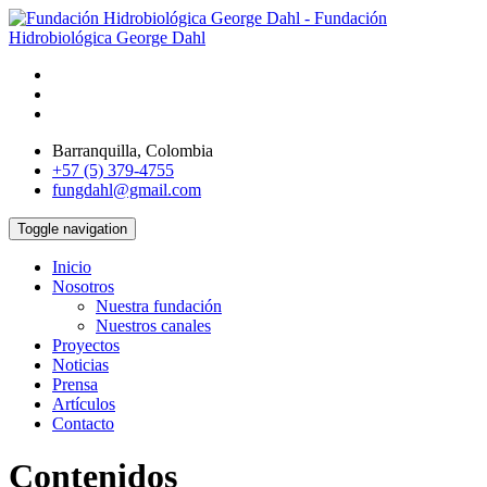
Barranquilla, Colombia
+57 (5) 379-4755
fungdahl@gmail.com
Toggle navigation
Inicio
Nosotros
Nuestra fundación
Nuestros canales
Proyectos
Noticias
Prensa
Artículos
Contacto
Contenidos