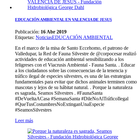
EDUCACIÓN AMBIENTAL EN VALENCIA DE JESUS
Publicación:
16 Abr 2019
Etiquetas
:
Noticias
EDUCACIÓN AMBIENTAL
En el marco de la misa de Santo Eccehomo, el patrono de
Valledupar, la Red de Fauna Silvestre de @corpocesar realizó
actividades de educación ambiental sensibilizando a los
feligreses con el Viacrusis Ambiental - Fauna Santa. . Educar
a los ciudadanos sobre las consecuencias de la tenencia y
tráfico ilegal de especies silvestres, es una de las estrategias
fundamentales para evitar que dichos animales terminen como
mascotas y lejos de su hábitat natural. . Porque la naturaleza
es sagrada, Seamos Silvestres . #FaunaSanta
#DeVueltaACasa #SemanaSanta #DileNoAlTráficoIlegal
#QueTusCostumbresNoExtinganUnaEspecie
#SeamosSilvestres
Leer más