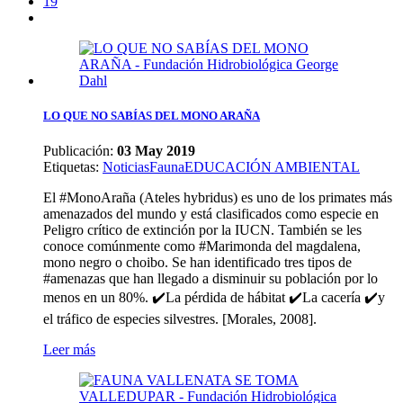
19
LO QUE NO SABÍAS DEL MONO ARAÑA
Publicación:
03 May 2019
Etiquetas
:
Noticias
Fauna
EDUCACIÓN AMBIENTAL
El #MonoAraña (Ateles hybridus) es uno de los primates más
amenazados del mundo y está clasificados como especie en
Peligro crítico de extinción por la IUCN. También se les
conoce comúnmente como #Marimonda del magdalena,
mono negro o choibo. Se han identificado tres tipos de
#amenazas que han llegado a disminuir su población por lo
menos en un 80%. ✔️La pérdida de hábitat ✔️La cacería ✔️y
el tráfico de especies silvestres. [Morales, 2008].
Leer más