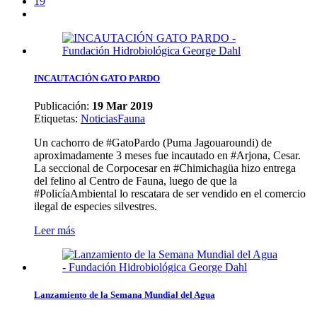
19
INCAUTACIÓN GATO PARDO
Publicación:
19 Mar 2019
Etiquetas
:
Noticias
Fauna
Un cachorro de #GatoPardo (Puma Jagouaroundi) de
aproximadamente 3 meses fue incautado en #Arjona, Cesar.
La seccional de Corpocesar en #Chimichagüa hizo entrega
del felino al Centro de Fauna, luego de que la
#PolicíaAmbiental lo rescatara de ser vendido en el comercio
ilegal de especies silvestres.
Leer más
Lanzamiento de la Semana Mundial del Agua