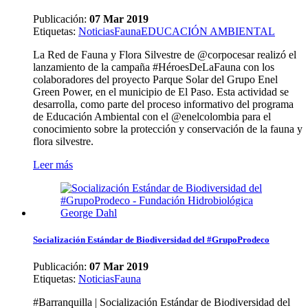
Publicación:
07 Mar 2019
Etiquetas
:
Noticias
Fauna
EDUCACIÓN AMBIENTAL
La Red de Fauna y Flora Silvestre de @corpocesar realizó el
lanzamiento de la campaña #HéroesDeLaFauna con los
colaboradores del proyecto Parque Solar del Grupo Enel
Green Power, en el municipio de El Paso. Esta actividad se
desarrolla, como parte del proceso informativo del programa
de Educación Ambiental con el @enelcolombia para el
conocimiento sobre la protección y conservación de la fauna y
flora silvestre.
Leer más
Socialización Estándar de Biodiversidad del #GrupoProdeco
Publicación:
07 Mar 2019
Etiquetas
:
Noticias
Fauna
#Barranquilla | Socialización Estándar de Biodiversidad del