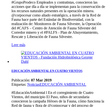
#GrupoProdeco Empleados y contratistas, conocieron las
acciones que día a día se implementan para la conservación de
los recursos naturales presentes en la operación minera.
@corpocesar como aliado estratégico, a través de la Red de
Fauna hace parte del Estándar de Biodiversidad, con la
realización de: Monitoreos de Fauna Silvestre, la Operación
del #CAFS – Centro de Atención de Fauna Silvestre del
Corredor minero y el #PALFS - Plan de Ahuyentamiento,
Rescate y Liberación de Fauna Silvestre.
Leer más
EDUCACIÓN AMBIENTAL EN CUATRO VIENTOS
Publicación:
07 Mar 2019
Etiquetas
:
Noticias
EDUCACIÓN AMBIENTAL
#EducaciónAmbiental l En el corregimiento de Cuatro
Vientos, del municipio El Paso, niños de secundaria
conocieron la campaña Héroes de la Fauna, cómo funciona la
Red de fauna y flora de @corpocesar y del proceso de