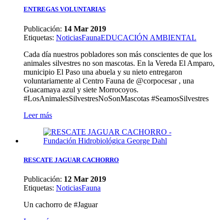
ENTREGAS VOLUNTARIAS
Publicación:
14 Mar 2019
Etiquetas
:
Noticias
Fauna
EDUCACIÓN AMBIENTAL
Cada día nuestros pobladores son más conscientes de que los
animales silvestres no son mascotas. En la Vereda El Amparo,
municipio El Paso una abuela y su nieto entregaron
voluntariamente al Centro Fauna de @corpocesar , una
Guacamaya azul y siete Morrocoyos.
#LosAnimalesSilvestresNoSonMascotas #SeamosSilvestres
Leer más
RESCATE JAGUAR CACHORRO
Publicación:
12 Mar 2019
Etiquetas
:
Noticias
Fauna
Un cachorro de #Jaguar