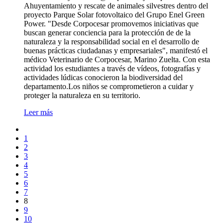
Ahuyentamiento y rescate de animales silvestres dentro del
proyecto Parque Solar fotovoltaico del Grupo Enel Green
Power. "Desde Corpocesar promovemos iniciativas que
buscan generar conciencia para la protección de de la
naturaleza y la responsabilidad social en el desarrollo de
buenas prácticas ciudadanas y empresariales", manifestó el
médico Veterinario de Corpocesar, Marino Zuelta. Con esta
actividad los estudiantes a través de vídeos, fotografías y
actividades lúdicas conocieron la biodiversidad del
departamento.Los niños se comprometieron a cuidar y
proteger la naturaleza en su territorio.
Leer más
1
2
3
4
5
6
7
8
9
10