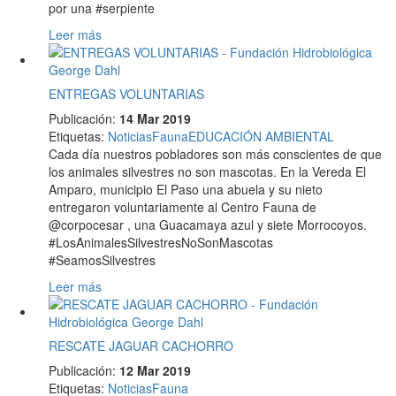
por una #serpiente
Leer más
ENTREGAS VOLUNTARIAS
Publicación:
14 Mar 2019
Etiquetas
:
Noticias
Fauna
EDUCACIÓN AMBIENTAL
Cada día nuestros pobladores son más conscientes de que
los animales silvestres no son mascotas. En la Vereda El
Amparo, municipio El Paso una abuela y su nieto
entregaron voluntariamente al Centro Fauna de
@corpocesar , una Guacamaya azul y siete Morrocoyos.
#LosAnimalesSilvestresNoSonMascotas
#SeamosSilvestres
Leer más
RESCATE JAGUAR CACHORRO
Publicación:
12 Mar 2019
Etiquetas
:
Noticias
Fauna