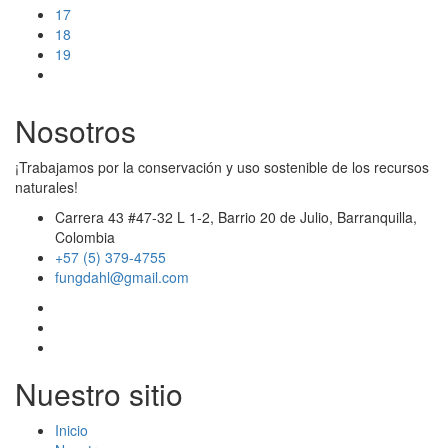
17
18
19
Nosotros
¡Trabajamos por la conservación y uso sostenible de los recursos
naturales!
Carrera 43 #47-32 L 1-2, Barrio 20 de Julio, Barranquilla,
Colombia
+57 (5) 379-4755
fungdahl@gmail.com
Nuestro sitio
Inicio