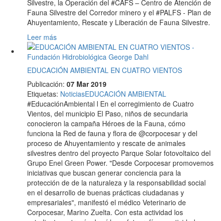
Silvestre, la Operación del #CAFS – Centro de Atención de
Fauna Silvestre del Corredor minero y el #PALFS - Plan de
Ahuyentamiento, Rescate y Liberación de Fauna Silvestre.
Leer más
EDUCACIÓN AMBIENTAL EN CUATRO VIENTOS
Publicación:
07 Mar 2019
Etiquetas
:
Noticias
EDUCACIÓN AMBIENTAL
#EducaciónAmbiental l En el corregimiento de Cuatro
Vientos, del municipio El Paso, niños de secundaria
conocieron la campaña Héroes de la Fauna, cómo
funciona la Red de fauna y flora de @corpocesar y del
proceso de Ahuyentamiento y rescate de animales
silvestres dentro del proyecto Parque Solar fotovoltaico del
Grupo Enel Green Power. "Desde Corpocesar promovemos
iniciativas que buscan generar conciencia para la
protección de de la naturaleza y la responsabilidad social
en el desarrollo de buenas prácticas ciudadanas y
empresariales", manifestó el médico Veterinario de
Corpocesar, Marino Zuelta. Con esta actividad los