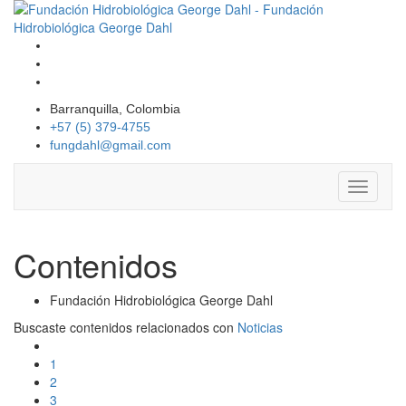
Barranquilla, Colombia
+57 (5) 379-4755
fungdahl@gmail.com
Toggle
navigati
Contenidos
Fundación Hidrobiológica George Dahl
Buscaste contenidos relacionados con
Noticias
1
2
3