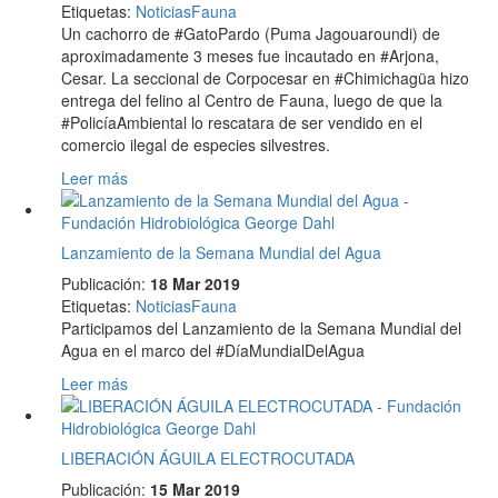
Etiquetas
:
Noticias
Fauna
Un cachorro de #GatoPardo (Puma Jagouaroundi) de
aproximadamente 3 meses fue incautado en #Arjona,
Cesar. La seccional de Corpocesar en #Chimichagüa hizo
entrega del felino al Centro de Fauna, luego de que la
#PolicíaAmbiental lo rescatara de ser vendido en el
comercio ilegal de especies silvestres.
Leer más
Lanzamiento de la Semana Mundial del Agua
Publicación:
18 Mar 2019
Etiquetas
:
Noticias
Fauna
Participamos del Lanzamiento de la Semana Mundial del
Agua en el marco del #DíaMundialDelAgua
Leer más
LIBERACIÓN ÁGUILA ELECTROCUTADA
Publicación:
15 Mar 2019