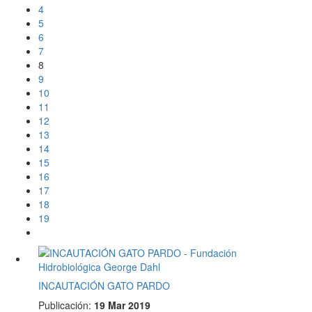
4
5
6
7
8
9
10
11
12
13
14
15
16
17
18
19
INCAUTACIÓN GATO PARDO
Publicación:
19 Mar 2019