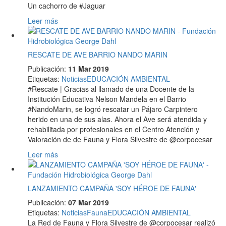
Un cachorro de #Jaguar
Leer más
RESCATE DE AVE BARRIO NANDO MARIN
Publicación:
11 Mar 2019
Etiquetas
:
Noticias
EDUCACIÓN AMBIENTAL
#Rescate | Gracias al llamado de una Docente de la
Institución Educativa Nelson Mandela en el Barrio
#NandoMarin, se logró rescatar un Pájaro Carpintero
herido en una de sus alas. Ahora el Ave será atendida y
rehabilitada por profesionales en el Centro Atención y
Valoración de de Fauna y Flora Silvestre de @corpocesar
Leer más
LANZAMIENTO CAMPAÑA 'SOY HÉROE DE FAUNA'
Publicación:
07 Mar 2019
Etiquetas
:
Noticias
Fauna
EDUCACIÓN AMBIENTAL
La Red de Fauna y Flora Silvestre de @corpocesar realizó