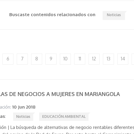
Buscaste contenidos relacionados con
Noticias
6
7
8
9
10
11
12
13
14
AS DE NEGOCIOS A MUJERES EN MARIANGOLA
ación:
10 Jun 2018
tas
:
Noticias
EDUCACIÓN AMBIENTAL
ión | La búsqueda de alternativas de negocio rentables diferentes 