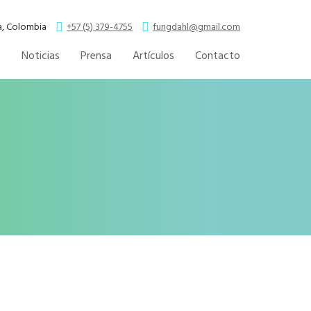
la, Colombia
+57 (5) 379-4755
fungdahl@gmail.com
s
Noticias
Prensa
Artículos
Contacto