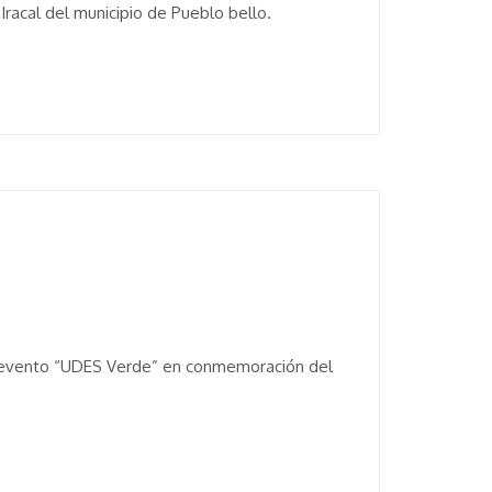
Iracal del municipio de Pueblo bello.
el evento “UDES Verde” en conmemoración del