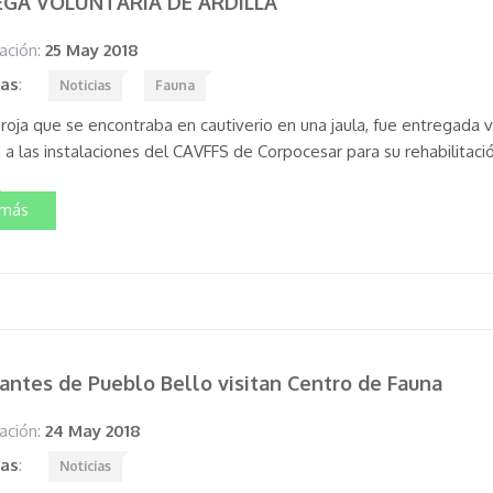
GA VOLUNTARIA DE ARDILLA
ación:
25 May 2018
tas
:
Noticias
Fauna
 roja que se encontraba en cautiverio en una jaula, fue entregada 
 a las instalaciones del CAVFFS de Corpocesar para su rehabilitació
 más
antes de Pueblo Bello visitan Centro de Fauna
ación:
24 May 2018
tas
:
Noticias