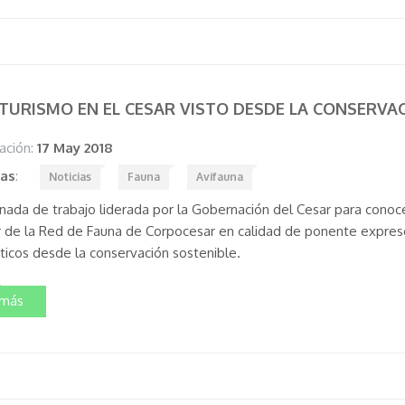
ITURISMO EN EL CESAR VISTO DESDE LA CONSERVA
ación:
17 May 2018
tas
:
Noticias
Fauna
Avifauna
rnada de trabajo liderada por la Gobernación del Cesar para conocer
r de la Red de Fauna de Corpocesar en calidad de ponente expresó
sticos desde la conservación sostenible.
 más