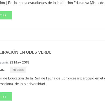
ón | Recibimos a estudiantes de la Institución Educativa Minas de 
 más
CIPACIÓN EN UDES VERDE
ación:
23 May 2018
tas
:
Noticias
po de Educación de la Red de Fauna de Corpocesar participó en 
rnacional de la biodiversidad.
 más