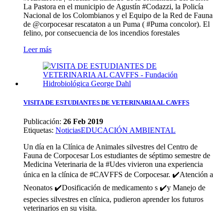
La Pastora en el municipio de Agustín #Codazzi, la Policía
Nacional de los Colombianos y el Equipo de la Red de Fauna
de @corpocesar rescataton a un Puma ( #Puma concolor). El
felino, por consecuencia de los incendios forestales
Leer más
VISITA DE ESTUDIANTES DE VETERINARIA AL CAVFFS
Publicación:
26 Feb 2019
Etiquetas
:
Noticias
EDUCACIÓN AMBIENTAL
Un día en la Clínica de Animales silvestres del Centro de
Fauna de Corpocesar Los estudiantes de séptimo semestre de
Medicina Veterinaria de la #Udes vivieron una experiencia
única en la clínica de #CAVFFS de Corpocesar. ✔️Atención a
Neonatos ✔️Dosificación de medicamento s ✔️y Manejo de
especies silvestres en clínica, pudieron aprender los futuros
veterinarios en su visita.