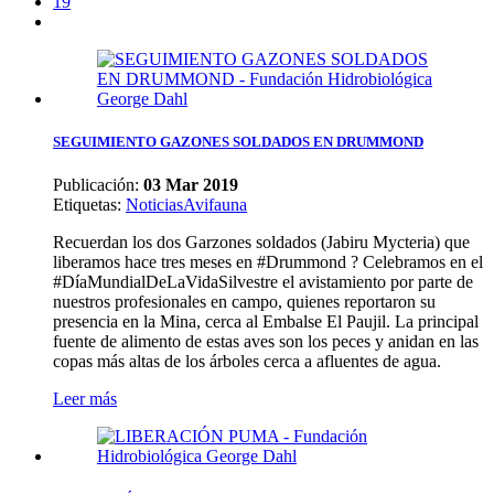
19
SEGUIMIENTO GAZONES SOLDADOS EN DRUMMOND
Publicación:
03 Mar 2019
Etiquetas
:
Noticias
Avifauna
Recuerdan los dos Garzones soldados (Jabiru Mycteria) que
liberamos hace tres meses en #Drummond ? Celebramos en el
#DíaMundialDeLaVidaSilvestre el avistamiento por parte de
nuestros profesionales en campo, quienes reportaron su
presencia en la Mina, cerca al Embalse El Paujil. La principal
fuente de alimento de estas aves son los peces y anidan en las
copas más altas de los árboles cerca a afluentes de agua.
Leer más