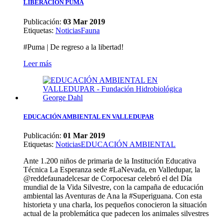
LIBERACIÓN PUMA
Publicación:
03 Mar 2019
Etiquetas
:
Noticias
Fauna
#Puma | De regreso a la libertad!
Leer más
EDUCACIÓN AMBIENTAL EN VALLEDUPAR
Publicación:
01 Mar 2019
Etiquetas
:
Noticias
EDUCACIÓN AMBIENTAL
Ante 1.200 niños de primaria de la Institución Educativa
Técnica La Esperanza sede #LaNevada, en Valledupar, la
@reddefaunadelcesar de Corpocesar celebró el del Día
mundial de la Vida Silvestre, con la campaña de educación
ambiental las Aventuras de Ana la #Superiguana. Con esta
historieta y una charla, los pequeños conocieron la situación
actual de la problemática que padecen los animales silvestres