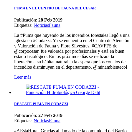
PUMA EN EL CENTRO DE FAUNA DEL CESAR
Publicación:
28 Feb 2019
Etiquetas
:
Noticias
Fauna
La #Puma que huyendo de los incendios forestales llegó a una
Iglesia en #Codazzi. Ya se encuentra en el Centro de Atención
y Valoración de Fauna y Flora Silvestres, #CAVFFS de
@corpocesar, fue valorada por profesionales y está en buen
estado fisiológico. En los próximos días se realizará la
liberación a su hábitat natural, a la espera que los conatos de
incendios disminuyan en el departamento. @minambientecol
Leer más
RESCATE PUMA EN CODAZZI
Publicación:
27 Feb 2019
Etiquetas
:
Noticias
Fauna
#AEstaHora | Gracias al llamado de la comunidad del Barrio