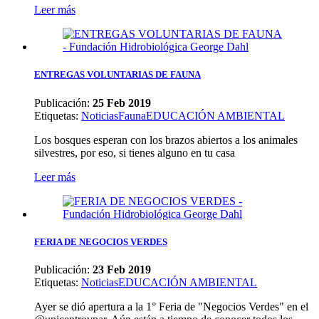
Leer más
ENTREGAS VOLUNTARIAS DE FAUNA
Publicación:
25 Feb 2019
Etiquetas
:
Noticias
Fauna
EDUCACIÓN AMBIENTAL
Los bosques esperan con los brazos abiertos a los animales
silvestres, por eso, si tienes alguno en tu casa
Leer más
FERIA DE NEGOCIOS VERDES
Publicación:
23 Feb 2019
Etiquetas
:
Noticias
EDUCACIÓN AMBIENTAL
Ayer se dió apertura a la 1° Feria de "Negocios Verdes" en el