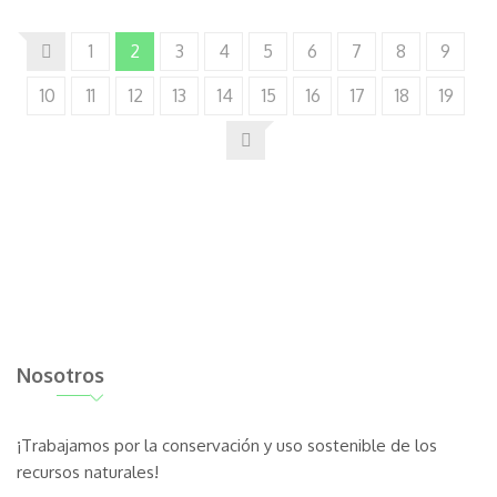
1
2
3
4
5
6
7
8
9
10
11
12
13
14
15
16
17
18
19
Nosotros
¡Trabajamos por la conservación y uso sostenible de los
recursos naturales!