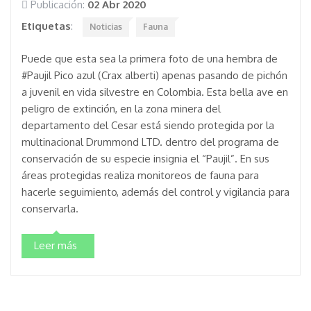
Publicación:
02 Abr 2020
Etiquetas
:
Noticias
Fauna
Puede que esta sea la primera foto de una hembra de
#Paujil Pico azul (Crax alberti) apenas pasando de pichón
a juvenil en vida silvestre en Colombia. Esta bella ave en
peligro de extinción, en la zona minera del
departamento del Cesar está siendo protegida por la
multinacional Drummond LTD. dentro del programa de
conservación de su especie insignia el “Paujil”. En sus
áreas protegidas realiza monitoreos de fauna para
hacerle seguimiento, además del control y vigilancia para
conservarla.
Leer más