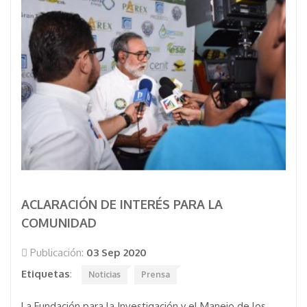
ACLARACIÓN DE INTERÉS PARA LA
COMUNIDAD
Publicación:
03 Sep 2020
Etiquetas
:
Noticias
Prensa
La Fundación para la Investigación y el Manejo de los