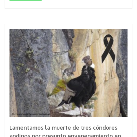
Lamentamos la muerte de tres cóndores
andinos por presunto envenenamiento en