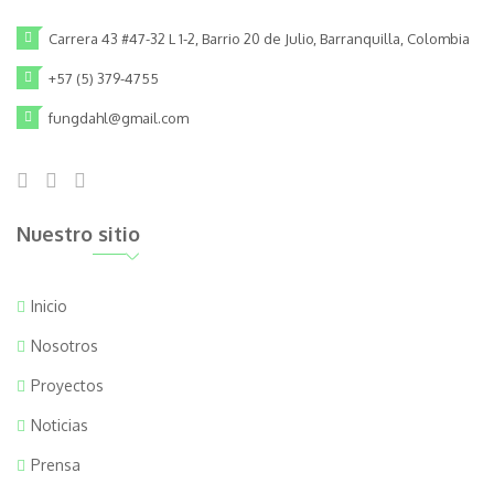
Carrera 43 #47-32 L 1-2, Barrio 20 de Julio, Barranquilla, Colombia
+57 (5) 379-4755
fungdahl@gmail.com
Nuestro sitio
Inicio
Nosotros
Proyectos
Noticias
Prensa