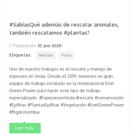
#SabíasQué además de rescatar animales,
también rescatamos #plantas?
Publicación:
10 Jun 2020
Etiquetas
:
Noticias
Flora
Uno de nuestro trabajos es el rescate y manejo de
especies en Veda. Desde el 2019, tenemos un gran
equipo de trabajo instalado en la multinacional Enel
Green Power para hacer este tipo de trabajo
especializado. #EspeciesenVeda #rescate #conservación
#Epífitas #PlantasEpífitas #Vegetación #EnelGreenPower
#fhgdcolombia
Leer más