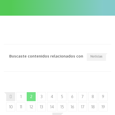
Buscaste contenidos relacionados con
Noticias
1
2
3
4
5
6
7
8
9
10
11
12
13
14
15
16
17
18
19