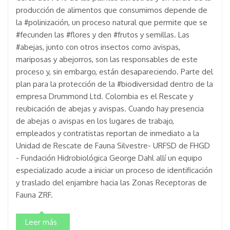
producción de alimentos que consumimos depende de
la #polinización, un proceso natural que permite que se
#fecunden las #flores y den #frutos y semillas. Las
#abejas, junto con otros insectos como avispas,
mariposas y abejorros, son las responsables de este
proceso y, sin embargo, están desapareciendo. Parte del
plan para la protección de la #biodiversidad dentro de la
empresa Drummond Ltd. Colombia es el Rescate y
reubicación de abejas y avispas. Cuando hay presencia
de abejas o avispas en los lugares de trabajo,
empleados y contratistas reportan de inmediato a la
Unidad de Rescate de Fauna Silvestre- URFSD de FHGD
- Fundación Hidrobiológica George Dahl allí un equipo
especializado acude a iniciar un proceso de identificación
y traslado del enjambre hacia las Zonas Receptoras de
Fauna ZRF.
Leer más