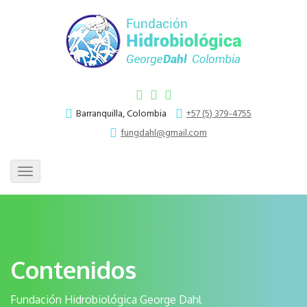
Barranquilla, Colombia
+57 (5) 379-4755
fungdahl@gmail.com
Toggle
navigation
Contenidos
Fundación Hidrobiológica George Dahl