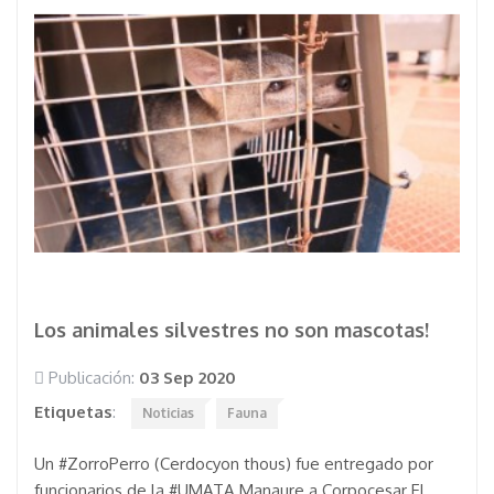
Los animales silvestres no son mascotas!
Publicación:
03 Sep 2020
Etiquetas
:
Noticias
Fauna
Un #ZorroPerro (Cerdocyon thous) fue entregado por
funcionarios de la #UMATA Manaure a Corpocesar El