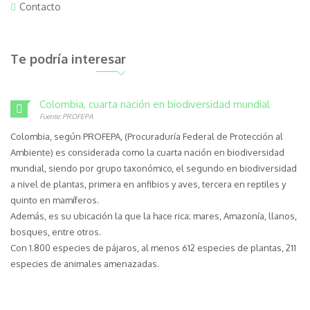
Contacto
Te podría interesar
Colombia, cuarta nación en biodiversidad mundial
Fuente: PROFEPA
Colombia, según PROFEPA, (Procuraduría Federal de Protección al
Ambiente) es considerada como la cuarta nación en biodiversidad
mundial, siendo por grupo taxonómico, el segundo en biodiversidad
a nivel de plantas, primera en anfibios y aves, tercera en reptiles y
quinto en mamíferos.
Además, es su ubicación la que la hace rica; mares, Amazonía, llanos,
bosques, entre otros.
Con 1.800 especies de pájaros, al menos 612 especies de plantas, 211
especies de animales amenazadas.