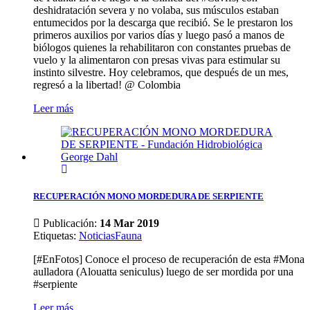
deshidratación severa y no volaba, sus músculos estaban
entumecidos por la descarga que recibió. Se le prestaron los
primeros auxilios por varios días y luego pasó a manos de
biólogos quienes la rehabilitaron con constantes pruebas de
vuelo y la alimentaron con presas vivas para estimular su
instinto silvestre. Hoy celebramos, que después de un mes,
regresó a la libertad! @ Colombia
Leer más
RECUPERACIÓN MONO MORDEDURA DE SERPIENTE
Publicación:
14 Mar 2019
Etiquetas
:
Noticias
Fauna
[#EnFotos] Conoce el proceso de recuperación de esta #Mona
aulladora (Alouatta seniculus) luego de ser mordida por una
#serpiente
Leer más