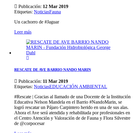
Publicación:
12 Mar 2019
Etiquetas
:
Noticias
Fauna
Un cachorro de #Jaguar
Leer más
RESCATE DE AVE BARRIO NANDO MARIN
Publicación:
11 Mar 2019
Etiquetas
:
Noticias
EDUCACIÓN AMBIENTAL
#Rescate | Gracias al llamado de una Docente de la Institución
Educativa Nelson Mandela en el Barrio #NandoMarin, se
logró rescatar un Pájaro Carpintero herido en una de sus alas.
Ahora el Ave será atendida y rehabilitada por profesionales en
el Centro Atención y Valoración de de Fauna y Flora Silvestre
de @corpocesar