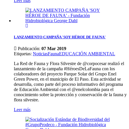
Leer más
LANZAMIENTO CAMPAÑA 'SOY HÉROE DE FAUNA'
Publicación:
07 Mar 2019
Etiquetas
:
Noticias
Fauna
EDUCACIÓN AMBIENTAL
La Red de Fauna y Flora Silvestre de @corpocesar realizó el
lanzamiento de la campaña #HéroesDeLaFauna con los
colaboradores del proyecto Parque Solar del Grupo Enel
Green Power, en el municipio de El Paso. Esta actividad se
desarrolla, como parte del proceso informativo del programa
de Educación Ambiental con el @enelcolombia para el
conocimiento sobre la protección y conservación de la fauna y
flora silvestre.
Leer más