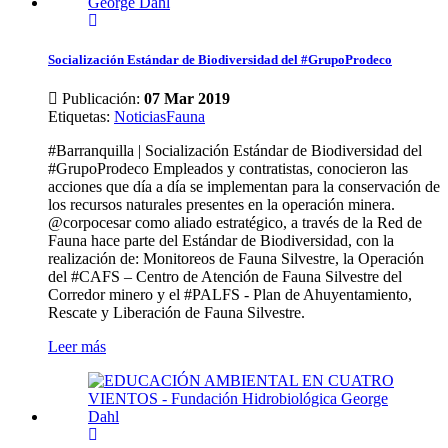
Socialización Estándar de Biodiversidad del #GrupoProdeco
Publicación:
07 Mar 2019
Etiquetas
:
Noticias
Fauna
#Barranquilla | Socialización Estándar de Biodiversidad del
#GrupoProdeco Empleados y contratistas, conocieron las
acciones que día a día se implementan para la conservación de
los recursos naturales presentes en la operación minera.
@corpocesar como aliado estratégico, a través de la Red de
Fauna hace parte del Estándar de Biodiversidad, con la
realización de: Monitoreos de Fauna Silvestre, la Operación
del #CAFS – Centro de Atención de Fauna Silvestre del
Corredor minero y el #PALFS - Plan de Ahuyentamiento,
Rescate y Liberación de Fauna Silvestre.
Leer más