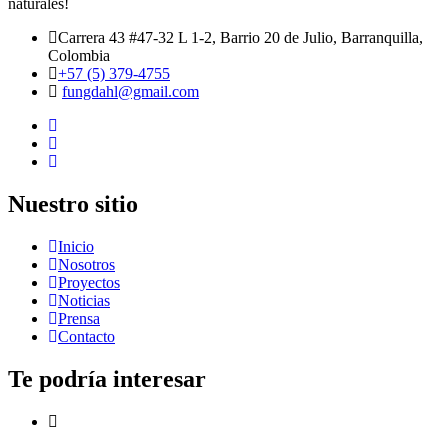
naturales!
Carrera 43 #47-32 L 1-2, Barrio 20 de Julio, Barranquilla,
Colombia
+57 (5) 379-4755
fungdahl@gmail.com
Nuestro sitio
Inicio
Nosotros
Proyectos
Noticias
Prensa
Contacto
Te podría interesar