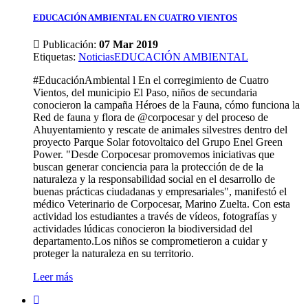
EDUCACIÓN AMBIENTAL EN CUATRO VIENTOS
Publicación:
07 Mar 2019
Etiquetas
:
Noticias
EDUCACIÓN AMBIENTAL
#EducaciónAmbiental l En el corregimiento de Cuatro
Vientos, del municipio El Paso, niños de secundaria
conocieron la campaña Héroes de la Fauna, cómo funciona la
Red de fauna y flora de @corpocesar y del proceso de
Ahuyentamiento y rescate de animales silvestres dentro del
proyecto Parque Solar fotovoltaico del Grupo Enel Green
Power. "Desde Corpocesar promovemos iniciativas que
buscan generar conciencia para la protección de de la
naturaleza y la responsabilidad social en el desarrollo de
buenas prácticas ciudadanas y empresariales", manifestó el
médico Veterinario de Corpocesar, Marino Zuelta. Con esta
actividad los estudiantes a través de vídeos, fotografías y
actividades lúdicas conocieron la biodiversidad del
departamento.Los niños se comprometieron a cuidar y
proteger la naturaleza en su territorio.
Leer más