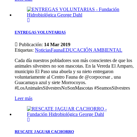
ENTREGAS VOLUNTARIAS
Publicación:
14 Mar 2019
Etiquetas
:
Noticias
Fauna
EDUCACIÓN AMBIENTAL
Cada día nuestros pobladores son más conscientes de que los
animales silvestres no son mascotas. En la Vereda El Amparo,
municipio El Paso una abuela y su nieto entregaron
voluntariamente al Centro Fauna de @corpocesar , una
Guacamaya azul y siete Morrocoyos.
#LosAnimalesSilvestresNoSonMascotas #SeamosSilvestres
Leer más
RESCATE JAGUAR CACHORRO