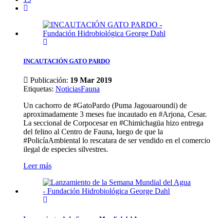
INCAUTACIÓN GATO PARDO
Publicación:
19 Mar 2019
Etiquetas
:
Noticias
Fauna
Un cachorro de #GatoPardo (Puma Jagouaroundi) de
aproximadamente 3 meses fue incautado en #Arjona, Cesar.
La seccional de Corpocesar en #Chimichagüa hizo entrega
del felino al Centro de Fauna, luego de que la
#PolicíaAmbiental lo rescatara de ser vendido en el comercio
ilegal de especies silvestres.
Leer más