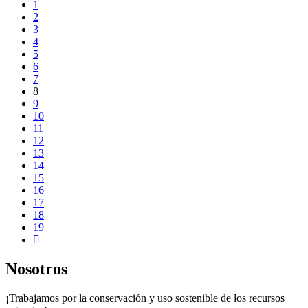
1
2
3
4
5
6
7
8
9
10
11
12
13
14
15
16
17
18
19
Nosotros
¡Trabajamos por la conservación y uso sostenible de los recursos