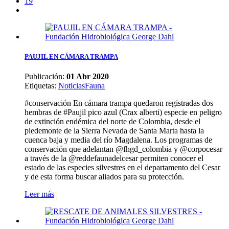
19
PAUJIL EN CÁMARA TRAMPA
Publicación:
01 Abr 2020
Etiquetas
:
Noticias
Fauna
#conservación En cámara trampa quedaron registradas dos
hembras de #Paujil pico azul (Crax alberti) especie en peligro
de extinción endémica del norte de Colombia, desde el
piedemonte de la Sierra Nevada de Santa Marta hasta la
cuenca baja y media del río Magdalena. Los programas de
conservación que adelantan @fhgd_colombia y @corpocesar
a través de la @reddefaunadelcesar permiten conocer el
estado de las especies silvestres en el departamento del Cesar
y de esta forma buscar aliados para su protección.
Leer más