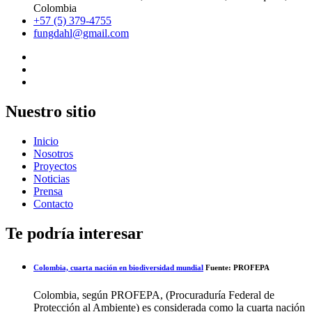
Colombia
+57 (5) 379-4755
fungdahl@gmail.com
Nuestro sitio
Inicio
Nosotros
Proyectos
Noticias
Prensa
Contacto
Te podría interesar
Colombia, cuarta nación en biodiversidad mundial
Fuente: PROFEPA
Colombia, según PROFEPA, (Procuraduría Federal de
Protección al Ambiente) es considerada como la cuarta nación