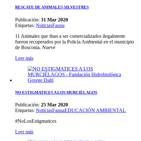
RESCATE DE ANIMALES SILVESTRES
Publicación:
31 Mar 2020
Etiquetas
:
Noticias
Fauna
11 Animales que iban a ser comercializados ilegalmente
fueron recuperados por la Policía Ambiental en el municipio
de Bosconia. Nueve
Leer más
NO ESTIGMATICES A LOS MURCIÉLAGOS
Publicación:
25 Mar 2020
Etiquetas
:
Noticias
Fauna
EDUCACIÓN AMBIENTAL
#NoLosEstigmatices
Leer más