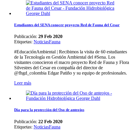
Estudiantes del SENA conocer proyecto Red de Fauna del Cesar
Publicación:
29 Feb 2020
Etiquetas
:
Noticias
Fauna
#EducaciónAmbiental | Recibimos la visita de 60 estudiantes
de la Tecnología en Gestión Ambiental del #Sena. Los
visitantes conocieron el macro proyecto Red de Fauna y Flora
Silvestres del Cesar en compañía del director de
@fhgd_colombia Edgar Patiño y su equipo de profesionales.
Leer más
Día para la protección del Oso de anteojos
Publicación:
22 Feb 2020
Etiquetas
:
Noticias
Fauna