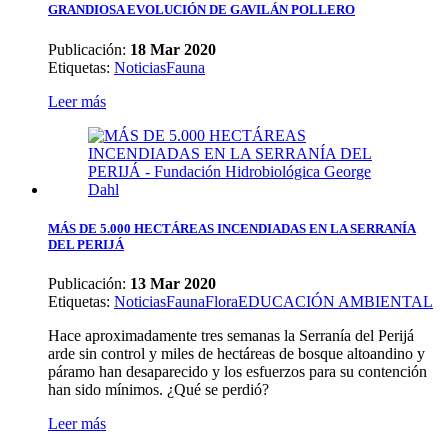
GRANDIOSA EVOLUCIÓN DE GAVILÁN POLLERO
Publicación:
18 Mar 2020
Etiquetas
:
Noticias
Fauna
Leer más
MÁS DE 5.000 HECTÁREAS INCENDIADAS EN LA SERRANÍA
DEL PERIJÁ
Publicación:
13 Mar 2020
Etiquetas
:
Noticias
Fauna
Flora
EDUCACIÓN AMBIENTAL
Hace aproximadamente tres semanas la Serranía del Perijá
arde sin control y miles de hectáreas de bosque altoandino y
páramo han desaparecido y los esfuerzos para su contención
han sido mínimos. ¿Qué se perdió?
Leer más