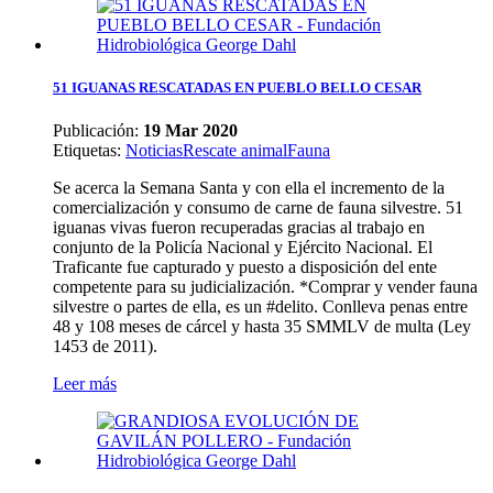
51 IGUANAS RESCATADAS EN PUEBLO BELLO CESAR
Publicación:
19 Mar 2020
Etiquetas
:
Noticias
Rescate animal
Fauna
Se acerca la Semana Santa y con ella el incremento de la
comercialización y consumo de carne de fauna silvestre. 51
iguanas vivas fueron recuperadas gracias al trabajo en
conjunto de la Policía Nacional y Ejército Nacional. El
Traficante fue capturado y puesto a disposición del ente
competente para su judicialización. *Comprar y vender fauna
silvestre o partes de ella, es un #delito. Conlleva penas entre
48 y 108 meses de cárcel y hasta 35 SMMLV de multa (Ley
1453 de 2011).
Leer más