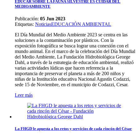
EDUCAR SOBRE LA FAUNA SILVESTRE ES CUIDAR DEL
MEDIOAMBIENTE
Publicación:
05 Jun 2023
Etiquetas
:
Noticias
EDUCACIÓN AMBIENTAL
El Día Mundial del Medio Ambiente 2023 se centra en las
soluciones a la contaminación por plásticos. Con la
exposición fotográfica se busca lograr una conexión con el
mundo animal. En el marco de la celebración del Día Mundial
del Medio Ambiente, La Fundación Hidrobiológica George
Dahl, a través de la estrategia de educación ambiental, realizó
varias actividades lúdicas que hacen referencia a la
importancia de preservar el planeta a más de 200 niños y
niñas de la Institución educativa Nacional Agustín Codazzi,
sede 15 de Noviembre, en el municipio de Codazzi, Cesar.
Leer más
La FHGD le apuesta a los retos y servicios de cada rincón del César