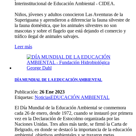
Interinstitucional de Educación Ambiental - CIDEA.
Niños, jóvenes y adultos conocieron Las Aventuras de la
Superiguana y aprendieron a diferenciar la fauna silvestre de
la fauna doméstica, que los animales silvestres no son
mascotas y sobre el flagelo que está dejando el comercio y
tráfico ilegal de animales salvajes.
Leer más
DÍA MUNDIAL DE LA EDUCACIÓN AMBIENTAL
Publicación:
26 Ene 2023
Etiquetas
:
Noticias
EDUCACIÓN AMBIENTAL
El Día Mundial de la Educación Ambiental se conmemora
cada 26 de enero, desde 1972, cuando se instauró por primera
vez en la Declaración de Estocolmo organizada por las
Naciones Unidas. Tres años más tarde, se firmó la Carta de
Belgrado, en donde se destacó la importancia de la educación
ambiental, objetivos ambientales y se trazaron metas.