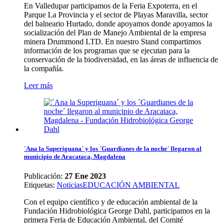
En Valledupar participamos de la Feria Expoterra, en el
Parque La Provincia y el sector de Playas Maravilla, sector
del balneario Hurtado, donde apoyamos donde apoyamos la
socialización del Plan de Manejo Ambiental de la empresa
minera Drummond LTD. En nuestro Stand compartimos
información de los programas que se ejecutan para la
conservación de la biodiversidad, en las áreas de influencia de
la compañía.
Leer más
´Ana la Superiguana´ y los ´Guardianes de la noche´ llegaron al
municipio de Aracataca, Magdalena
Publicación:
27 Ene 2023
Etiquetas
:
Noticias
EDUCACIÓN AMBIENTAL
Con el equipo científico y de educación ambiental de la
Fundación Hidrobiológica George Dahl, participamos en la
primera Feria de Educación Ambiental, del Comité