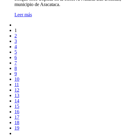
municipio de Aracataca.
Leer más
1
2
3
4
5
6
7
8
9
10
11
12
13
14
15
16
17
18
19