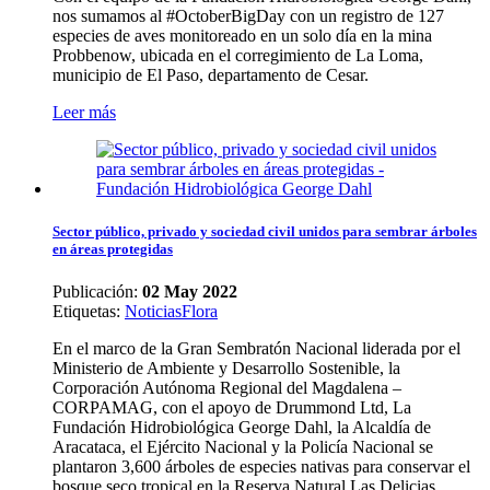
nos sumamos al #OctoberBigDay con un registro de 127
especies de aves monitoreado en un solo día en la mina
Probbenow, ubicada en el corregimiento de La Loma,
municipio de El Paso, departamento de Cesar.
Leer más
Sector público, privado y sociedad civil unidos para sembrar árboles
en áreas protegidas
Publicación:
02 May 2022
Etiquetas
:
Noticias
Flora
En el marco de la Gran Sembratón Nacional liderada por el
Ministerio de Ambiente y Desarrollo Sostenible, la
Corporación Autónoma Regional del Magdalena –
CORPAMAG, con el apoyo de Drummond Ltd, La
Fundación Hidrobiológica George Dahl, la Alcaldía de
Aracataca, el Ejército Nacional y la Policía Nacional se
plantaron 3,600 árboles de especies nativas para conservar el
bosque seco tropical en la Reserva Natural Las Delicias,