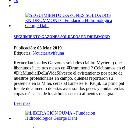
19
SEGUIMIENTO GAZONES SOLDADOS EN DRUMMOND
Publicación:
03 Mar 2019
Etiquetas
:
Noticias
Avifauna
Recuerdan los dos Garzones soldados (Jabiru Mycteria) que
liberamos hace tres meses en #Drummond ? Celebramos en el
#DíaMundialDeLaVidaSilvestre el avistamiento por parte de
nuestros profesionales en campo, quienes reportaron su
presencia en la Mina, cerca al Embalse El Paujil. La principal
fuente de alimento de estas aves son los peces y anidan en las
copas más altas de los árboles cerca a afluentes de agua.
Leer más