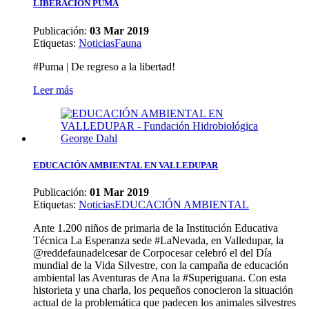
LIBERACIÓN PUMA
Publicación:
03 Mar 2019
Etiquetas
:
Noticias
Fauna
#Puma | De regreso a la libertad!
Leer más
EDUCACIÓN AMBIENTAL EN VALLEDUPAR
Publicación:
01 Mar 2019
Etiquetas
:
Noticias
EDUCACIÓN AMBIENTAL
Ante 1.200 niños de primaria de la Institución Educativa
Técnica La Esperanza sede #LaNevada, en Valledupar, la
@reddefaunadelcesar de Corpocesar celebró el del Día
mundial de la Vida Silvestre, con la campaña de educación
ambiental las Aventuras de Ana la #Superiguana. Con esta
historieta y una charla, los pequeños conocieron la situación
actual de la problemática que padecen los animales silvestres