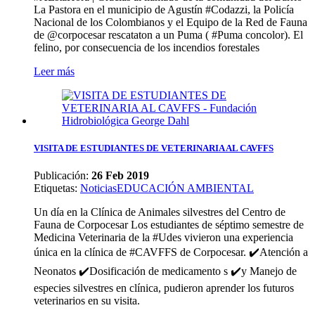
La Pastora en el municipio de Agustín #Codazzi, la Policía
Nacional de los Colombianos y el Equipo de la Red de Fauna
de @corpocesar rescataton a un Puma ( #Puma concolor). El
felino, por consecuencia de los incendios forestales
Leer más
VISITA DE ESTUDIANTES DE VETERINARIA AL CAVFFS
Publicación:
26 Feb 2019
Etiquetas
:
Noticias
EDUCACIÓN AMBIENTAL
Un día en la Clínica de Animales silvestres del Centro de
Fauna de Corpocesar Los estudiantes de séptimo semestre de
Medicina Veterinaria de la #Udes vivieron una experiencia
única en la clínica de #CAVFFS de Corpocesar. ✔️Atención a
Neonatos ✔️Dosificación de medicamento s ✔️y Manejo de
especies silvestres en clínica, pudieron aprender los futuros
veterinarios en su visita.