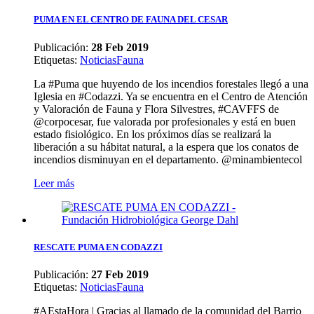
PUMA EN EL CENTRO DE FAUNA DEL CESAR
Publicación:
28 Feb 2019
Etiquetas
:
Noticias
Fauna
La #Puma que huyendo de los incendios forestales llegó a una
Iglesia en #Codazzi. Ya se encuentra en el Centro de Atención
y Valoración de Fauna y Flora Silvestres, #CAVFFS de
@corpocesar, fue valorada por profesionales y está en buen
estado fisiológico. En los próximos días se realizará la
liberación a su hábitat natural, a la espera que los conatos de
incendios disminuyan en el departamento. @minambientecol
Leer más
RESCATE PUMA EN CODAZZI
Publicación:
27 Feb 2019
Etiquetas
:
Noticias
Fauna
#AEstaHora | Gracias al llamado de la comunidad del Barrio