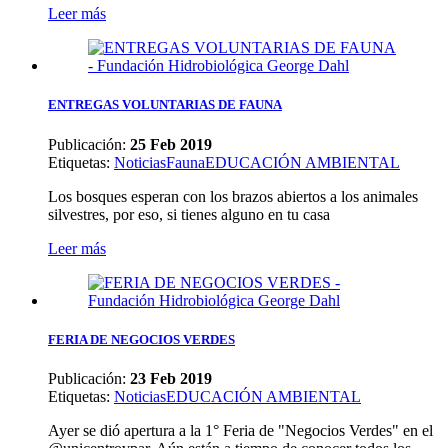
Leer más
ENTREGAS VOLUNTARIAS DE FAUNA
Publicación:
25 Feb 2019
Etiquetas
:
Noticias
Fauna
EDUCACIÓN AMBIENTAL
Los bosques esperan con los brazos abiertos a los animales
silvestres, por eso, si tienes alguno en tu casa
Leer más
FERIA DE NEGOCIOS VERDES
Publicación:
23 Feb 2019
Etiquetas
:
Noticias
EDUCACIÓN AMBIENTAL
Ayer se dió apertura a la 1° Feria de "Negocios Verdes" en el