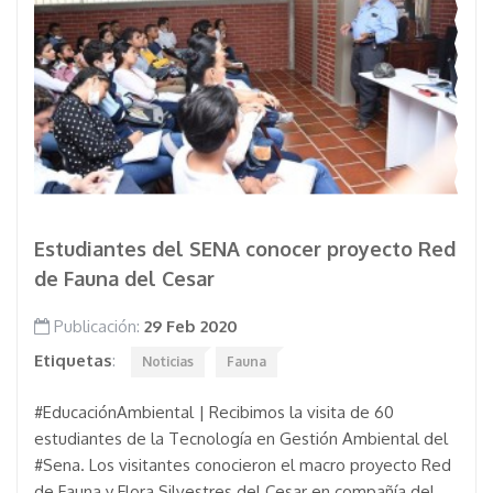
Estudiantes del SENA conocer proyecto Red
de Fauna del Cesar
Publicación:
29 Feb 2020
Etiquetas
:
Noticias
Fauna
#EducaciónAmbiental | Recibimos la visita de 60
estudiantes de la Tecnología en Gestión Ambiental del
#Sena. Los visitantes conocieron el macro proyecto Red
de Fauna y Flora Silvestres del Cesar en compañía del