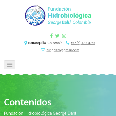
Barranquilla, Colombia
+57 (5) 379-4755
fungdahl@gmail.com
Toggle
navigation
Contenidos
Fundación Hidrobiológica George Dahl