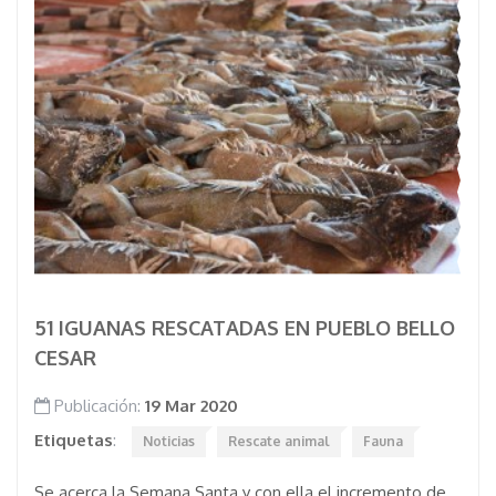
51 IGUANAS RESCATADAS EN PUEBLO BELLO
CESAR
Publicación:
19 Mar 2020
Etiquetas
:
Noticias
Rescate animal
Fauna
Se acerca la Semana Santa y con ella el incremento de