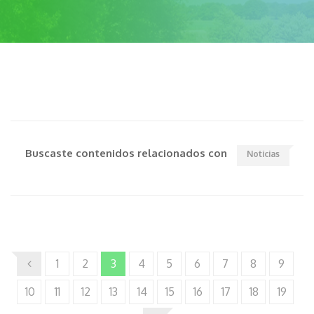
Buscaste contenidos relacionados con
Noticias
1
2
3
4
5
6
7
8
9
10
11
12
13
14
15
16
17
18
19