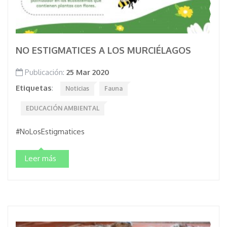
NO ESTIGMATICES A LOS MURCIÉLAGOS
Publicación:
25 Mar 2020
Etiquetas
:
Noticias
Fauna
EDUCACIÓN AMBIENTAL
#NoLosEstigmatices
Leer más