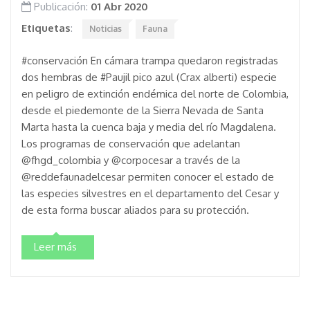
Publicación:
01 Abr 2020
Etiquetas
:
Noticias
Fauna
#conservación En cámara trampa quedaron registradas
dos hembras de #Paujil pico azul (Crax alberti) especie
en peligro de extinción endémica del norte de Colombia,
desde el piedemonte de la Sierra Nevada de Santa
Marta hasta la cuenca baja y media del río Magdalena.
Los programas de conservación que adelantan
@fhgd_colombia y @corpocesar a través de la
@reddefaunadelcesar permiten conocer el estado de
las especies silvestres en el departamento del Cesar y
de esta forma buscar aliados para su protección.
Leer más