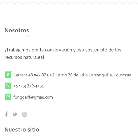
Nosotros
¡Trabajamos por la conservación y uso sostenible de los
recursos naturales!
Carrera 43 #47-32 L 1-2, Barrio 20 de Julio, Barranquilla, Colombia
+57 (5) 379-4755
fungdahl@gmail.com
Nuestro sitio