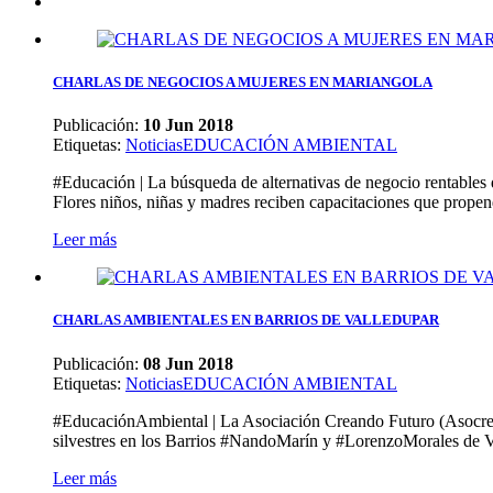
CHARLAS DE NEGOCIOS A MUJERES EN MARIANGOLA
Publicación:
10 Jun 2018
Etiquetas
:
Noticias
EDUCACIÓN AMBIENTAL
#Educación | La búsqueda de alternativas de negocio rentables d
Flores niños, niñas y madres reciben capacitaciones que propend
Leer más
CHARLAS AMBIENTALES EN BARRIOS DE VALLEDUPAR
Publicación:
08 Jun 2018
Etiquetas
:
Noticias
EDUCACIÓN AMBIENTAL
#EducaciónAmbiental | La Asociación Creando Futuro (Asocref)
silvestres en los Barrios #NandoMarín y #LorenzoMorales de Va
Leer más