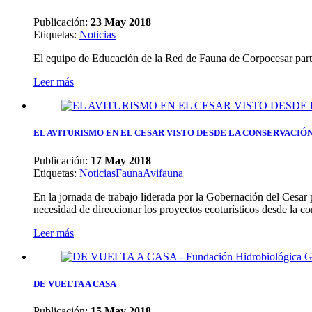
Publicación:
23 May 2018
Etiquetas
:
Noticias
El equipo de Educación de la Red de Fauna de Corpocesar part
Leer más
EL AVITURISMO EN EL CESAR VISTO DESDE LA CONSERVACIÓ
Publicación:
17 May 2018
Etiquetas
:
Noticias
Fauna
Avifauna
En la jornada de trabajo liderada por la Gobernación del Cesar 
necesidad de direccionar los proyectos ecoturísticos desde la co
Leer más
DE VUELTA A CASA
Publicación:
15 May 2018