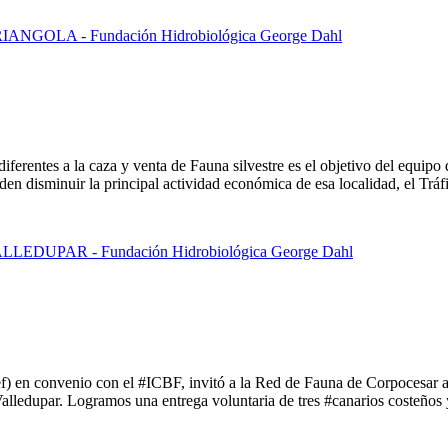
iferentes a la caza y venta de Fauna silvestre es el objetivo del equip
en disminuir la principal actividad económica de esa localidad, el Tráfi
 en convenio con el #ICBF, invitó a la Red de Fauna de Corpocesar a c
lledupar. Logramos una entrega voluntaria de tres #canarios costeños