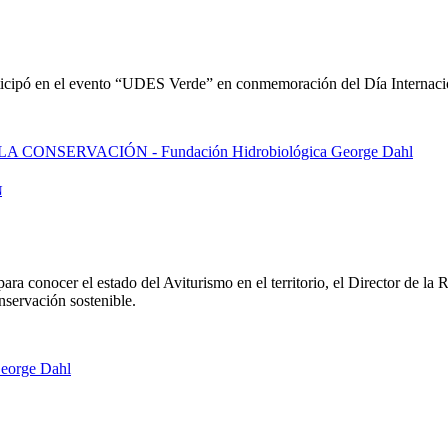
icipó en el evento “UDES Verde” en conmemoración del Día Internacion
N
para conocer el estado del Aviturismo en el territorio, el Director de l
nservación sostenible.