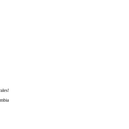
ales!
ombia