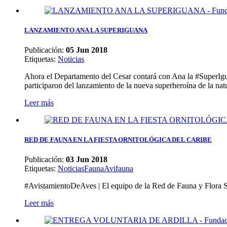
LANZAMIENTO ANA LA SUPERIGUANA
Publicación:
05 Jun 2018
Etiquetas
:
Noticias
Ahora el Departamento del Cesar contará con Ana la #SuperI
participaron del lanzamiento de la nueva superheroína de l
Leer más
RED DE FAUNA EN LA FIESTA ORNITOLÓGICA DEL CARIBE
Publicación:
03 Jun 2018
Etiquetas
:
Noticias
Fauna
Avifauna
#AvistamientoDeAves | El equipo de la Red de Fauna y Flora Si
Leer más