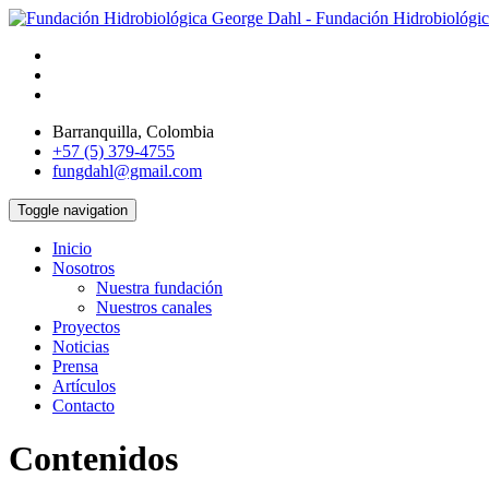
Barranquilla, Colombia
+57 (5) 379-4755
fungdahl@gmail.com
Toggle navigation
Inicio
Nosotros
Nuestra fundación
Nuestros canales
Proyectos
Noticias
Prensa
Artículos
Contacto
Contenidos