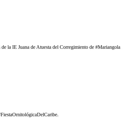
e la IE Juana de Atuesta del Corregimiento de #Mariangola
#FiestaOrnitológicaDelCaribe.