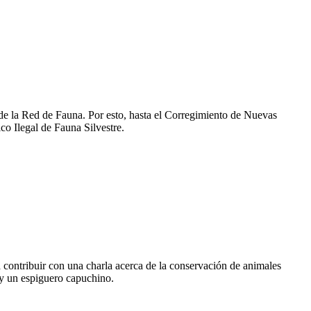
o de la Red de Fauna. Por esto, hasta el Corregimiento de Nuevas
co Ilegal de Fauna Silvestre.
ontribuir con una charla acerca de la conservación de animales
 y un espiguero capuchino.