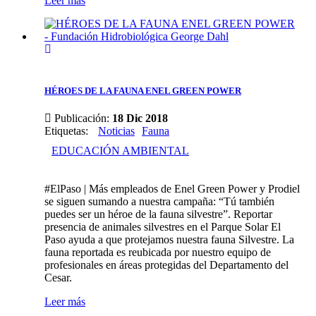
Leer más
HÉROES DE LA FAUNA ENEL GREEN POWER
Publicación:
18 Dic 2018
Etiquetas
:
Noticias
Fauna
EDUCACIÓN AMBIENTAL
#ElPaso | Más empleados de Enel Green Power y Prodiel
se siguen sumando a nuestra campaña: “Tú también
puedes ser un héroe de la fauna silvestre”. Reportar
presencia de animales silvestres en el Parque Solar El
Paso ayuda a que protejamos nuestra fauna Silvestre. La
fauna reportada es reubicada por nuestro equipo de
profesionales en áreas protegidas del Departamento del
Cesar.
Leer más