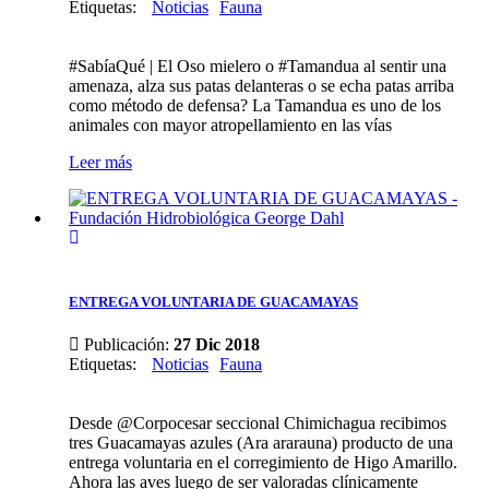
Etiquetas
:
Noticias
Fauna
#SabíaQué | El Oso mielero o #Tamandua al sentir una
amenaza, alza sus patas delanteras o se echa patas arriba
como método de defensa? La Tamandua es uno de los
animales con mayor atropellamiento en las vías
Leer más
ENTREGA VOLUNTARIA DE GUACAMAYAS
Publicación:
27 Dic 2018
Etiquetas
:
Noticias
Fauna
Desde @Corpocesar seccional Chimichagua recibimos
tres Guacamayas azules (Ara ararauna) producto de una
entrega voluntaria en el corregimiento de Higo Amarillo.
Ahora las aves luego de ser valoradas clínicamente