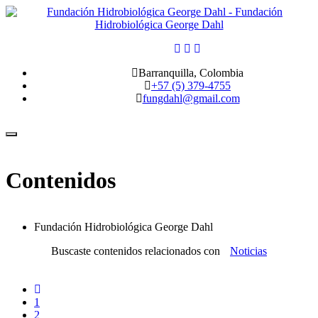
Barranquilla, Colombia
+57 (5) 379-4755
fungdahl@gmail.com
Toggle
navigation
Contenidos
Fundación Hidrobiológica George Dahl
Buscaste contenidos relacionados con
Noticias
1
2