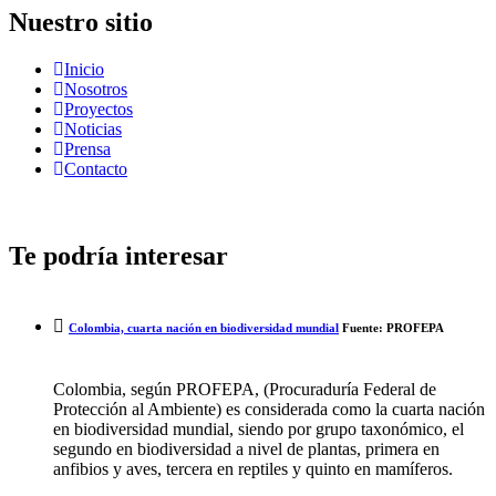
Nuestro sitio
Inicio
Nosotros
Proyectos
Noticias
Prensa
Contacto
Te podría interesar
Colombia, cuarta nación en biodiversidad mundial
Fuente: PROFEPA
Colombia, según PROFEPA, (Procuraduría Federal de
Protección al Ambiente) es considerada como la cuarta nación
en biodiversidad mundial, siendo por grupo taxonómico, el
segundo en biodiversidad a nivel de plantas, primera en
anfibios y aves, tercera en reptiles y quinto en mamíferos.