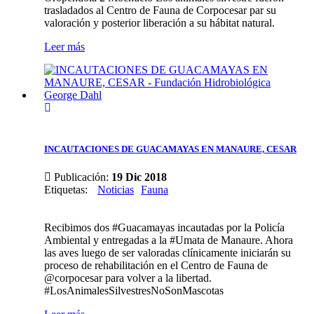
trasladados al Centro de Fauna de Corpocesar par su
valoración y posterior liberación a su hábitat natural.
Leer más
INCAUTACIONES DE GUACAMAYAS EN MANAURE, CESAR
Publicación:
19 Dic 2018
Etiquetas
:
Noticias
Fauna
Recibimos dos #Guacamayas incautadas por la Policía
Ambiental y entregadas a la #Umata de Manaure. Ahora
las aves luego de ser valoradas clínicamente iniciarán su
proceso de rehabilitación en el Centro de Fauna de
@corpocesar para volver a la libertad.
#LosAnimalesSilvestresNoSonMascotas