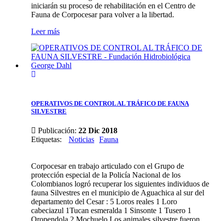
iniciarán su proceso de rehabilitación en el Centro de
Fauna de Corpocesar para volver a la libertad.
Leer más
OPERATIVOS DE CONTROL AL TRÁFICO DE FAUNA
SILVESTRE
Publicación:
22 Dic 2018
Etiquetas
:
Noticias
Fauna
Corpocesar en trabajo articulado con el Grupo de
protección especial de la Policía Nacional de los
Colombianos logró recuperar los siguientes individuos de
fauna Silvestres en el municipio de Aguachica al sur del
departamento del Cesar : 5 Loros reales 1 Loro
cabeciazul 1Tucan esmeralda 1 Sinsonte 1 Tusero 1
Oropendola 2 Mochuelo Los animales silvestre fueron