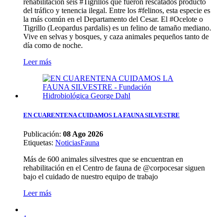
rehabilitación seis #Tigrillos que fueron rescatados producto
del tráfico y tenencia ilegal. Entre los #felinos, esta especie es
la más común en el Departamento del Cesar. El #Ocelote o
Tigrillo (Leopardus pardalis) es un felino de tamaño mediano.
Vive en selvas y bosques, y caza animales pequeños tanto de
día como de noche.
Leer más
EN CUARENTENA CUIDAMOS LA FAUNA SILVESTRE
Publicación:
08 Ago 2026
Etiquetas
:
Noticias
Fauna
Más de 600 animales silvestres que se encuentran en
rehabilitación en el Centro de fauna de @corpocesar siguen
bajo el cuidado de nuestro equipo de trabajo
Leer más