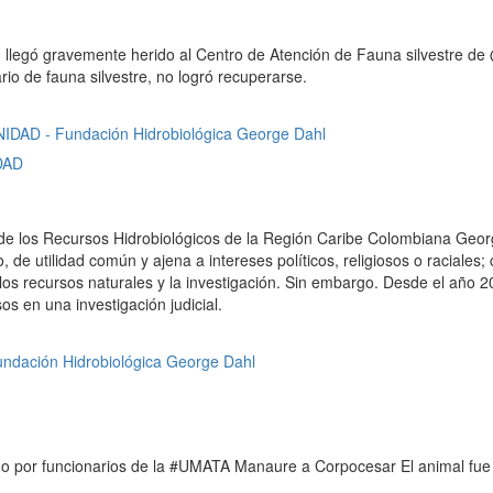
) llegó gravemente herido al Centro de Atención de Fauna silvestre de
rio de fauna silvestre, no logró recuperarse.
DAD
 de los Recursos Hidrobiológicos de la Región Caribe Colombiana Geo
o, de utilidad común y ajena a intereses políticos, religiosos o racial
los recursos naturales y la investigación. Sin embargo. Desde el año
s en una investigación judicial.
o por funcionarios de la #UMATA Manaure a Corpocesar El animal fue