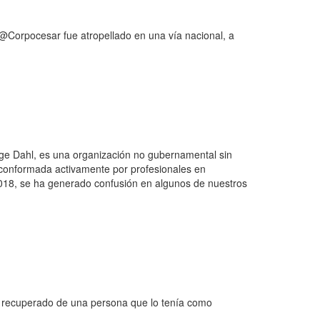
 @Corpocesar fue atropellado en una vía nacional, a
rge Dahl, es una organización no gubernamental sin
es; conformada activamente por profesionales en
 2018, se ha generado confusión en algunos de nuestros
 recuperado de una persona que lo tenía como