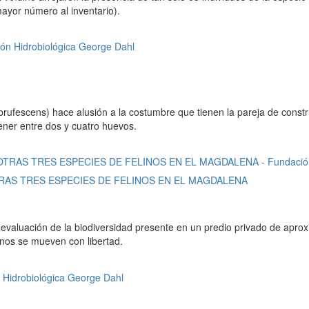
ayor número al inventario).
ufescens) hace alusión a la costumbre que tienen la pareja de constru
tener entre dos y cuatro huevos.
AS TRES ESPECIES DE FELINOS EN EL MAGDALENA
e evaluación de la biodiversidad presente en un predio privado de apr
inos se mueven con libertad.