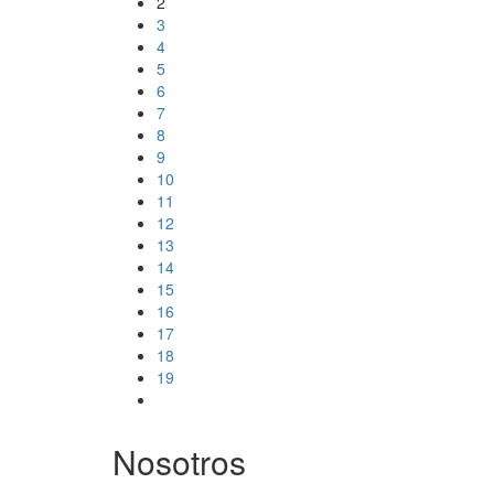
2
3
4
5
6
7
8
9
10
11
12
13
14
15
16
17
18
19
Nosotros