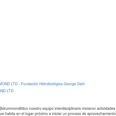
OND LTD
rummondltdco nuestro equipo interdisciplinario iniciaron actividade
ue habita en el lugar próximo a iniciar un proceso de aprovechamiento 