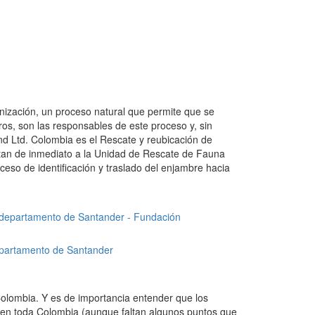
nización, un proceso natural que permite que se
ros, son las responsables de este proceso y, sin
d Ltd. Colombia es el Rescate y reubicación de
rtan de inmediato a la Unidad de Rescate de Fauna
eso de identificación y traslado del enjambre hacia
epartamento de Santander
Colombia. Y es de importancia entender que los
e en toda Colombia (aunque faltan algunos puntos que