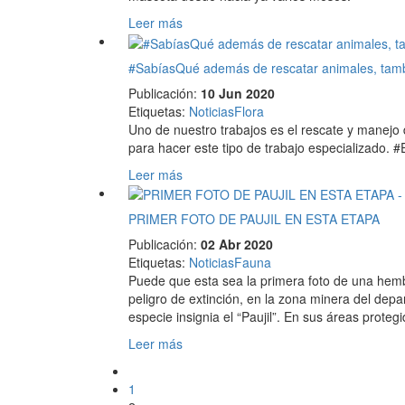
Leer más
#SabíasQué además de rescatar animales, tam
Publicación:
10 Jun 2020
Etiquetas
:
Noticias
Flora
Uno de nuestro trabajos es el rescate y manejo
para hacer este tipo de trabajo especializado
Leer más
PRIMER FOTO DE PAUJIL EN ESTA ETAPA
Publicación:
02 Abr 2020
Etiquetas
:
Noticias
Fauna
Puede que esta sea la primera foto de una hembr
peligro de extinción, en la zona minera del de
especie insignia el “Paujil”. En sus áreas prote
Leer más
1