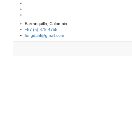
Barranquilla, Colombia
+57 (5) 379-4755
fungdahl@gmail.com