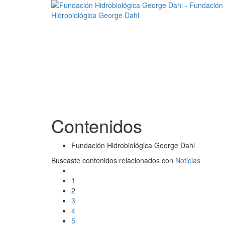
Contenidos
Fundación Hidrobiológica George Dahl
Buscaste contenidos relacionados con
Noticias
1
2
3
4
5