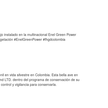
jo instalado en la multinacional Enel Green Power
#Vegetación #EnelGreenPower #fhgdcolombia
il en vida silvestre en Colombia. Esta bella ave en
mond LTD. dentro del programa de conservación de su
control y vigilancia para conservarla.