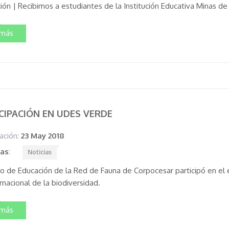
ón | Recibimos a estudiantes de la Institución Educativa Minas de 
 más
CIPACIÓN EN UDES VERDE
ación:
23 May 2018
tas
:
Noticias
po de Educación de la Red de Fauna de Corpocesar participó en 
rnacional de la biodiversidad.
 más