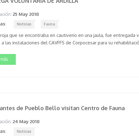
GA VOLUNTARIA DE ARDILLA
ación:
25 May 2018
tas
:
Noticias
Fauna
 roja que se encontraba en cautiverio en una jaula, fue entregada 
 a las instalaciones del CAVFFS de Corpocesar para su rehabilitació
 más
antes de Pueblo Bello visitan Centro de Fauna
ación:
24 May 2018
tas
:
Noticias