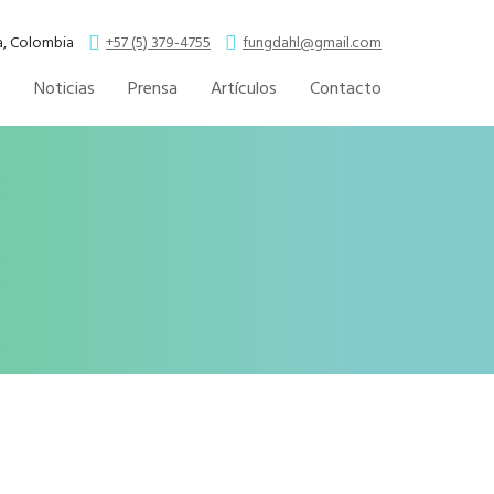
la, Colombia
+57 (5) 379-4755
fungdahl@gmail.com
s
Noticias
Prensa
Artículos
Contacto