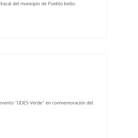
Iracal del municipio de Pueblo bello.
el evento “UDES Verde” en conmemoración del