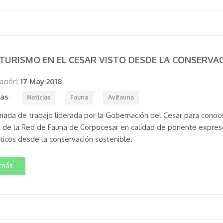
ITURISMO EN EL CESAR VISTO DESDE LA CONSERVA
ación:
17 May 2018
tas
:
Noticias
Fauna
Avifauna
rnada de trabajo liderada por la Gobernación del Cesar para conocer
r de la Red de Fauna de Corpocesar en calidad de ponente expresó
sticos desde la conservación sostenible.
 más