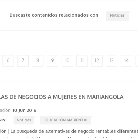
Buscaste contenidos relacionados con
Noticias
6
7
8
9
10
11
12
13
14
AS DE NEGOCIOS A MUJERES EN MARIANGOLA
ación:
10 Jun 2018
tas
:
Noticias
EDUCACIÓN AMBIENTAL
ión | La búsqueda de alternativas de negocio rentables diferentes 