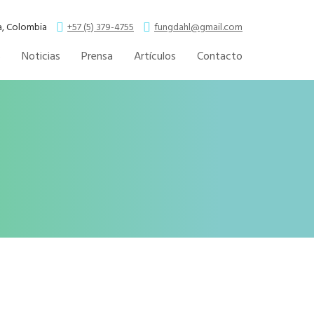
la, Colombia
+57 (5) 379-4755
fungdahl@gmail.com
s
Noticias
Prensa
Artículos
Contacto