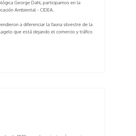
ológica George Dahl, participamos en la
ucación Ambiental - CIDEA.
ndieron a diferenciar la fauna silvestre de la
lagelo que está dejando el comercio y tráfico