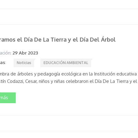
amos el Día De La Tierra y el Día Del Árbol
ación:
29 Abr 2023
tas
:
Noticias
EDUCACIÓN AMBIENTAL
mbra de árboles y pedagogía ecológica en la Institución educativa 
ín Codazzi, Cesar, niños y niñas celebraron el Día De La Tierra y el
 más