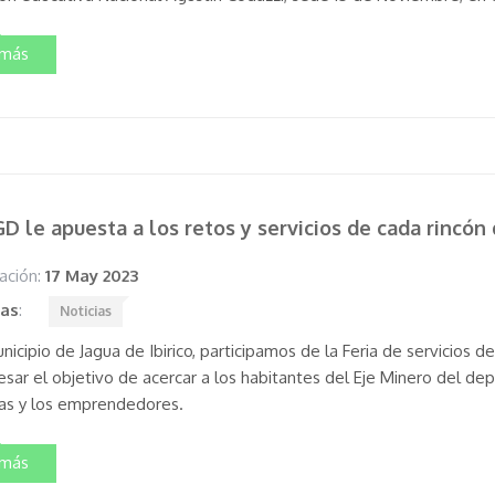
 más
D le apuesta a los retos y servicios de cada rincón
ación:
17 May 2023
tas
:
Noticias
nicipio de Jagua de Ibirico, participamos de la Feria de servicios 
sar el objetivo de acercar a los habitantes del Eje Minero del de
s y los emprendedores.
 más