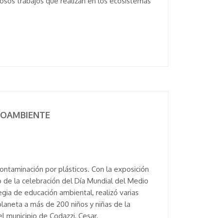
losos trabajos que realizan en los ecosistemas
DIOAMBIENTE
ontaminación por plásticos. Con la exposición
o de la celebración del Día Mundial del Medio
gia de educación ambiental, realizó varias
planeta a más de 200 niños y niñas de la
l municipio de Codazzi, Cesar.