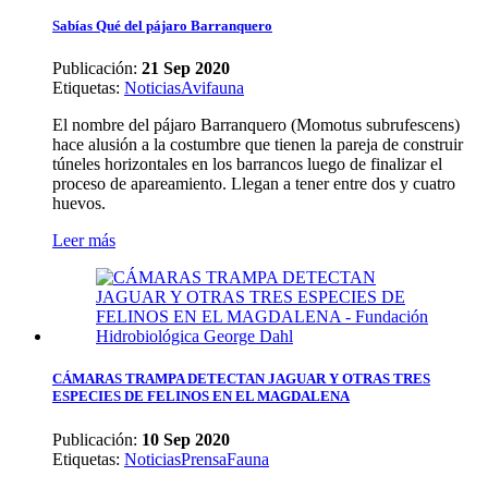
Sabías Qué del pájaro Barranquero
Publicación:
21 Sep 2020
Etiquetas
:
Noticias
Avifauna
El nombre del pájaro Barranquero (Momotus subrufescens)
hace alusión a la costumbre que tienen la pareja de construir
túneles horizontales en los barrancos luego de finalizar el
proceso de apareamiento. Llegan a tener entre dos y cuatro
huevos.
Leer más
CÁMARAS TRAMPA DETECTAN JAGUAR Y OTRAS TRES
ESPECIES DE FELINOS EN EL MAGDALENA
Publicación:
10 Sep 2020
Etiquetas
:
Noticias
Prensa
Fauna