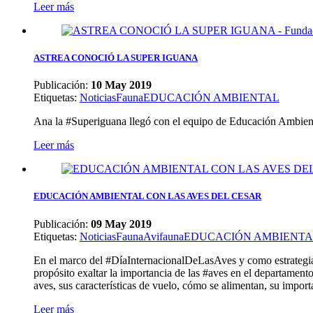
Leer más
ASTREA CONOCIÓ LA SUPER IGUANA
Publicación:
10 May 2019
Etiquetas
:
Noticias
Fauna
EDUCACIÓN AMBIENTAL
Ana la #Superiguana llegó con el equipo de Educación Ambient
Leer más
EDUCACIÓN AMBIENTAL CON LAS AVES DEL CESAR
Publicación:
09 May 2019
Etiquetas
:
Noticias
Fauna
Avifauna
EDUCACIÓN AMBIENTA
En el marco del #DíaInternacionalDeLasAves y como estrategia p
propósito exaltar la importancia de las #aves en el departament
aves, sus características de vuelo, cómo se alimentan, su impor
Leer más