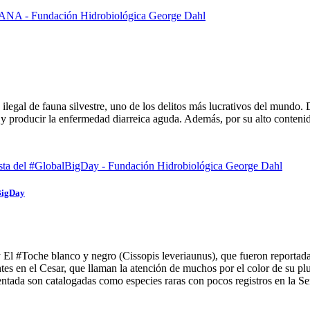
 ilegal de fauna silvestre, uno de los delitos más lucrativos del mundo. 
y producir la enfermedad diarreica aguda. Además, por su alto contenido
lBigDay
) y El #Toche blanco y negro (Cissopis leveriaunus), que fueron report
tes en el Cesar, que llaman la atención de muchos por el color de su pl
ntada son catalogadas como especies raras con pocos registros en la S