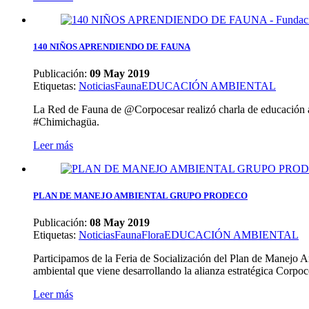
140 NIÑOS APRENDIENDO DE FAUNA
Publicación:
09 May 2019
Etiquetas
:
Noticias
Fauna
EDUCACIÓN AMBIENTAL
La Red de Fauna de @Corpocesar realizó charla de educación am
#Chimichagüa.
Leer más
PLAN DE MANEJO AMBIENTAL GRUPO PRODECO
Publicación:
08 May 2019
Etiquetas
:
Noticias
Fauna
Flora
EDUCACIÓN AMBIENTAL
Participamos de la Feria de Socialización del Plan de Manejo
ambiental que viene desarrollando la alianza estratégica Corpo
Leer más