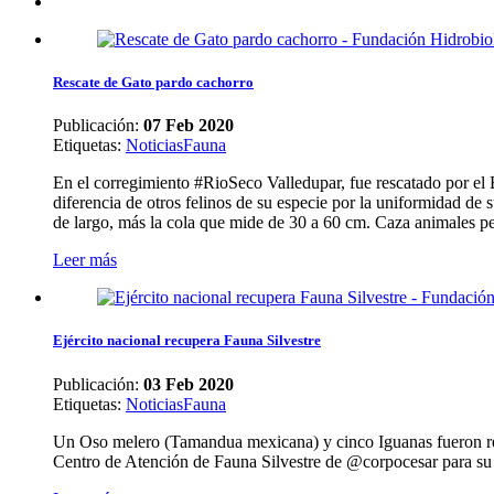
Rescate de Gato pardo cachorro
Publicación:
07 Feb 2020
Etiquetas
:
Noticias
Fauna
En el corregimiento #RioSeco Valledupar, fue rescatado por e
diferencia de otros felinos de su especie por la uniformidad de
de largo, más la cola que mide de 30 a 60 cm. Caza animales p
Leer más
Ejército nacional recupera Fauna Silvestre
Publicación:
03 Feb 2020
Etiquetas
:
Noticias
Fauna
Un Oso melero (Tamandua mexicana) y cinco Iguanas fueron res
Centro de Atención de Fauna Silvestre de @corpocesar para su re