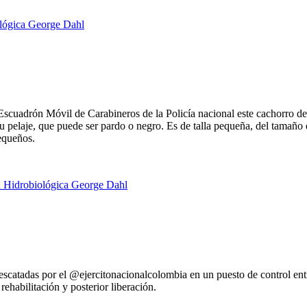
l Escuadrón Móvil de Carabineros de la Policía nacional este cachor
 su pelaje, que puede ser pardo o negro. Es de talla pequeña, del tamañ
equeños.
catadas por el @ejercitonacionalcolombia en un puesto de control ent
habilitación y posterior liberación.