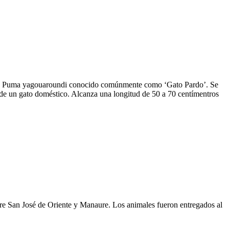
ro de Puma yagouaroundi conocido comúnmente como ‘Gato Pardo’. Se
o de un gato doméstico. Alcanza una longitud de 50 a 70 centímentros
re San José de Oriente y Manaure. Los animales fueron entregados al