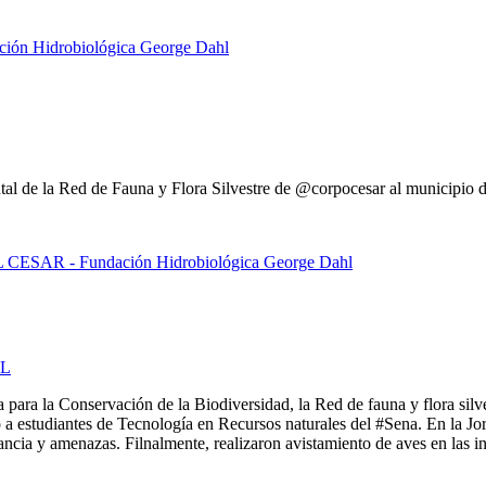
al de la Red de Fauna y Flora Silvestre de @corpocesar al municipio d
L
ara la Conservación de la Biodiversidad, la Red de fauna y flora silv
o a estudiantes de Tecnología en Recursos naturales del #Sena. En la J
tancia y amenazas. Filnalmente, realizaron avistamiento de aves en las i