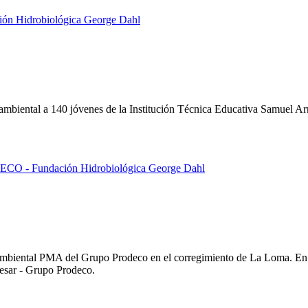
biental a 140 jóvenes de la Institución Técnica Educativa Samuel Arr
 Ambiental PMA del Grupo Prodeco en el corregimiento de La Loma. En
cesar - Grupo Prodeco.