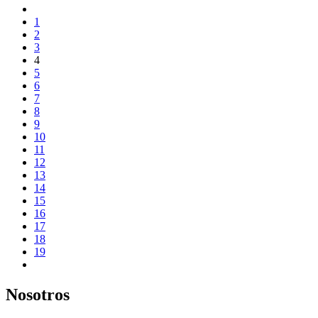
1
2
3
4
5
6
7
8
9
10
11
12
13
14
15
16
17
18
19
Nosotros