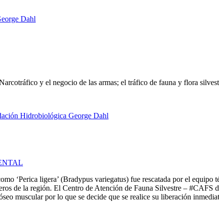
arcotráfico y el negocio de las armas; el tráfico de fauna y flora silves
ENTAL
o ‘Perica ligera’ (Bradypus variegatus) fue rescatada por el equipo 
ros de la región. El Centro de Atención de Fauna Silvestre – #CAFS d
seo muscular por lo que se decide que se realice su liberación inmedia