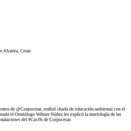
e #Astrea, Cesar
estres de @Corpocesar, realizó charla de educación ambiental con el
ornada el Ornitólogo Wilmer Núñez les explicó la morfología de las
nstalaciones del #Cavffs de Corpocesar.