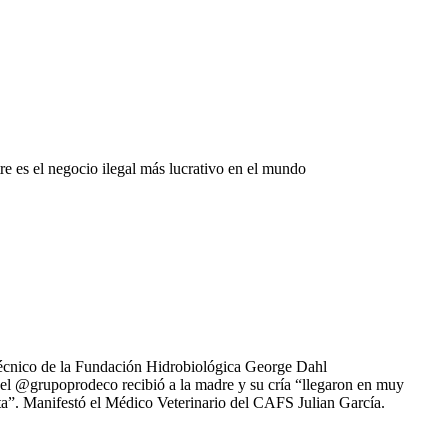
tre es el negocio ilegal más lucrativo en el mundo
técnico de la Fundación Hidrobiológica George Dahl
el @grupoprodeco recibió a la madre y su cría “llegaron en muy
ta”. Manifestó el Médico Veterinario del CAFS Julian García.