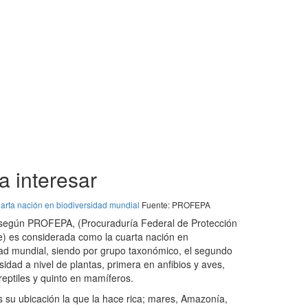
a interesar
arta nación en biodiversidad mundial
Fuente: PROFEPA
según PROFEPA, (Procuraduría Federal de Protección
e) es considerada como la cuarta nación en
dad mundial, siendo por grupo taxonómico, el segundo
sidad a nivel de plantas, primera en anfibios y aves,
reptiles y quinto en mamíferos.
 su ubicación la que la hace rica; mares, Amazonía,