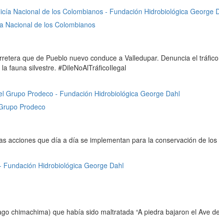
ía Nacional de los Colombianos
arretera que de Pueblo nuevo conduce a Valledupar. Denuncia el tráfico
a fauna silvestre. #DileNoAlTráficoIlegal
l Grupo Prodeco
las acciones que día a día se implementan para la conservación de los
go chimachima) que había sido maltratada “A piedra bajaron el Ave del 