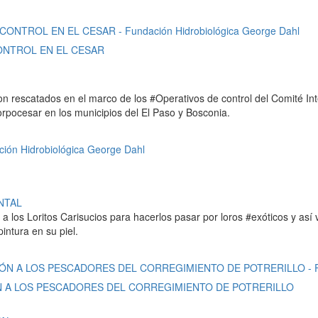
ONTROL EN EL CESAR
 rescatados en el marco de los #Operativos de control del Comité Inter
orpocesar en los municipios del El Paso y Bosconia.
NTAL
 a los Loritos Carisucios para hacerlos pasar por loros #exóticos y así
intura en su piel.
ÓN A LOS PESCADORES DEL CORREGIMIENTO DE POTRERILLO