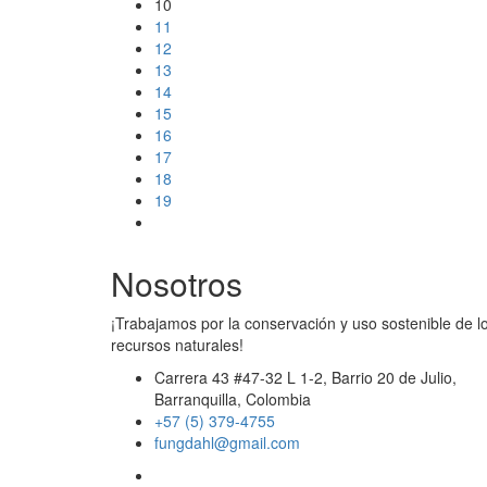
10
11
12
13
14
15
16
17
18
19
Nosotros
¡Trabajamos por la conservación y uso sostenible de l
recursos naturales!
Carrera 43 #47-32 L 1-2, Barrio 20 de Julio,
Barranquilla, Colombia
+57 (5) 379-4755
fungdahl@gmail.com