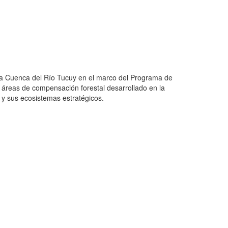
n la Cuenca del Río Tucuy en el marco del Programa de
s áreas de compensación forestal desarrollado en la
y sus ecosistemas estratégicos.