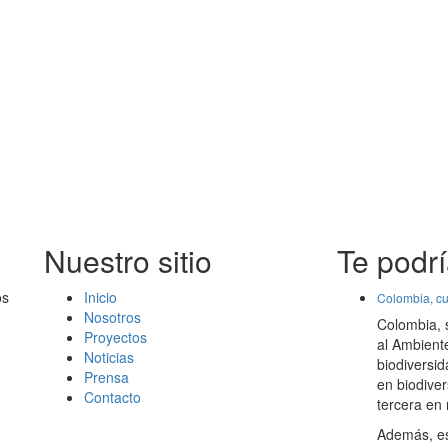
Nuestro sitio
Te podrí
os
Inicio
Colombia, cu
Nosotros
Colombia, 
Proyectos
al Ambient
Noticias
biodiversi
Prensa
en biodiver
Contacto
tercera en 
Además, es