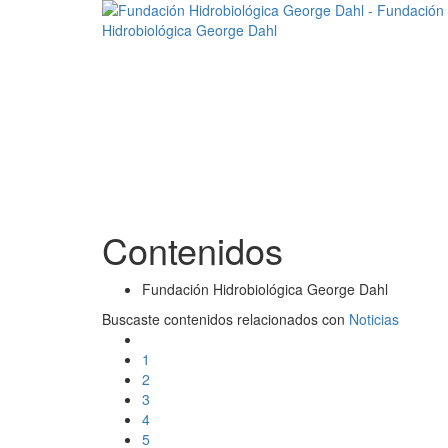
Contenidos
Fundación Hidrobiológica George Dahl
Buscaste contenidos relacionados con
Noticias
1
2
3
4
5