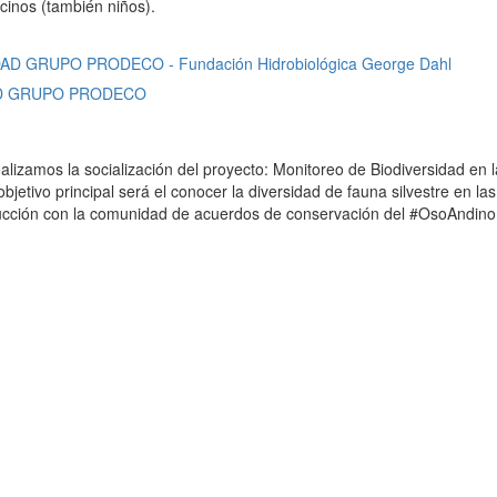
cinos (también niños).
AD GRUPO PRODECO
realizamos la socialización del proyecto: Monitoreo de Biodiversidad e
etivo principal será el conocer la diversidad de fauna silvestre en la
rucción con la comunidad de acuerdos de conservación del #OsoAndino 