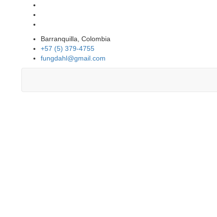
Barranquilla, Colombia
+57 (5) 379-4755
fungdahl@gmail.com