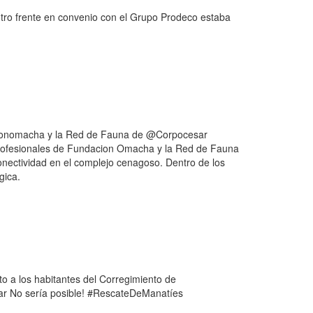
otro frente en convenio con el Grupo Prodeco estaba
acionomacha y la Red de Fauna de @Corpocesar
profesionales de Fundacion Omacha y la Red de Fauna
onectividad en el complejo cenagoso. Dentro de los
gica.
o a los habitantes del Corregimiento de
sar No sería posible! #RescateDeManatíes