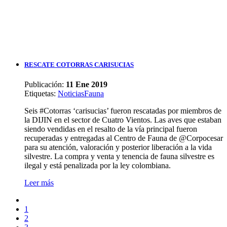
RESCATE COTORRAS CARISUCIAS
Publicación:
11 Ene 2019
Etiquetas
:
Noticias
Fauna
Seis #Cotorras ‘carisucias’ fueron rescatadas por miembros de
la DIJIN en el sector de Cuatro Vientos. Las aves que estaban
siendo vendidas en el resalto de la vía principal fueron
recuperadas y entregadas al Centro de Fauna de @Corpocesar
para su atención, valoración y posterior liberación a la vida
silvestre. La compra y venta y tenencia de fauna silvestre es
ilegal y está penalizada por la ley colombiana.
Leer más
1
2