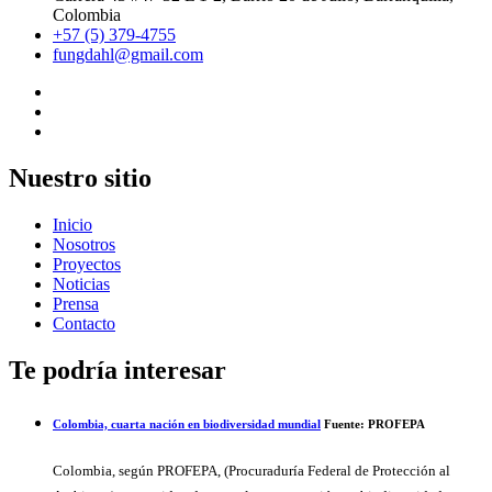
Colombia
+57 (5) 379-4755
fungdahl@gmail.com
Nuestro sitio
Inicio
Nosotros
Proyectos
Noticias
Prensa
Contacto
Te podría interesar
Colombia, cuarta nación en biodiversidad mundial
Fuente: PROFEPA
Colombia, según PROFEPA, (Procuraduría Federal de Protección al