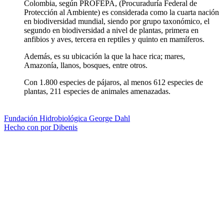
Colombia, según PROFEPA, (Procuraduría Federal de
Protección al Ambiente) es considerada como la cuarta nación
en biodiversidad mundial, siendo por grupo taxonómico, el
segundo en biodiversidad a nivel de plantas, primera en
anfibios y aves, tercera en reptiles y quinto en mamíferos.
Además, es su ubicación la que la hace rica; mares,
Amazonía, llanos, bosques, entre otros.
Con 1.800 especies de pájaros, al menos 612 especies de
plantas, 211 especies de animales amenazadas.
Fundación Hidrobiológica George Dahl
Hecho con
por Dibenis