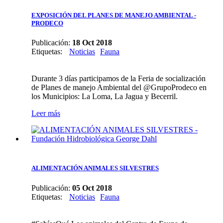
EXPOSICIÓN DEL PLANES DE MANEJO AMBIENTAL -
PRODECO
Publicación:
18 Oct 2018
Etiquetas
:
Noticias
Fauna
Durante 3 días participamos de la Feria de socialización
de Planes de manejo Ambiental del @GrupoProdeco en
los Municipios: La Loma, La Jagua y Becerril.
Leer más
ALIMENTACIÓN ANIMALES SILVESTRES
Publicación:
05 Oct 2018
Etiquetas
:
Noticias
Fauna