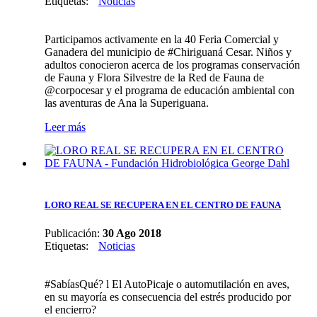
Etiquetas
:
Noticias
Participamos activamente en la 40 Feria Comercial y
Ganadera del municipio de #Chiriguaná Cesar. Niños y
adultos conocieron acerca de los programas conservación
de Fauna y Flora Silvestre de la Red de Fauna de
@corpocesar y el programa de educación ambiental con
las aventuras de Ana la Superiguana.
Leer más
LORO REAL SE RECUPERA EN EL CENTRO DE FAUNA
Publicación:
30 Ago 2018
Etiquetas
:
Noticias
#SabíasQué? l El AutoPicaje o automutilación en aves,
en su mayoría es consecuencia del estrés producido por
el encierro?