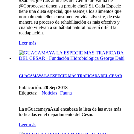
#SabíasQué Los animales del Centro de Fauna de
@Corpocesar tienen su propio chef? Si. Cada Especie
tiene una dieta especial, que asemeja los alimentos que
normalmente ellos consumen en vida silvestre, de esta
manera su proceso de rehabilitación es más efectivo y
cuando vuelvan a su hábitat natural no será difícil la
readaptación.
Leer más
GUACAMAYA LA ESPECIE MÁS TRAFICADA DEL CESAR
Publicación:
28 Sep 2018
Etiquetas
:
Noticias
Fauna
La #GuacamayaAzul encabeza la lista de las aves más
traficadas en el departamento del Cesar.
Leer más