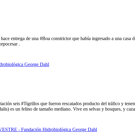
l hace entrega de una #Boa constrictor que había ingresado a una casa 
orpocesar .
ción seis #Tigrillos que fueron rescatados producto del tráfico y tenenc
dalis) es un felino de tamaño mediano. Vive en selvas y bosques, y caz