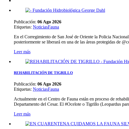
Publicación:
06 Ago 2026
Etiquetas
:
Noticias
Fauna
En el Corregimiento de San José de Oriente la Policia Naciona
posteriormente se liberará en una de las áreas protegidas de @c
Leer más
REHABILITACIÓN DE TIGRILLO
Publicación:
06 Ago 2026
Etiquetas
:
Noticias
Fauna
Actualmente en el Centro de Fauna están en proceso de rehabilita
Departamento del Cesar. El #Ocelote o Tigrillo (Leopardus par
Leer más