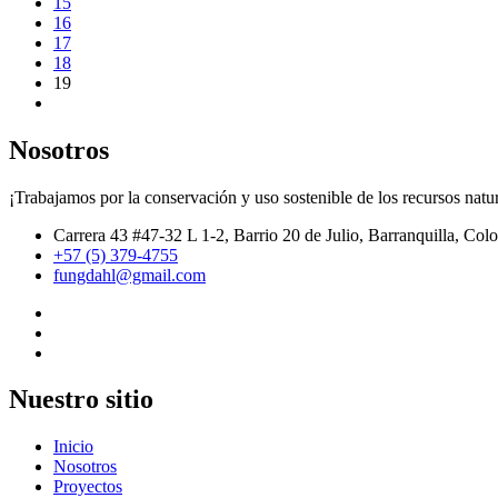
15
16
17
18
19
Nosotros
¡Trabajamos por la conservación y uso sostenible de los recursos natur
Carrera 43 #47-32 L 1-2, Barrio 20 de Julio, Barranquilla, Col
+57 (5) 379-4755
fungdahl@gmail.com
Nuestro sitio
Inicio
Nosotros
Proyectos