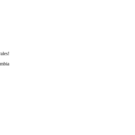
ales!
ombia