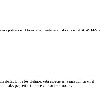
de esa población. Ahora la serpiente será valorada en el #CAVFFS y
ia ilegal. Entre los #felinos, esta especie es la más común en el
a animales pequeños tanto de día como de noche.