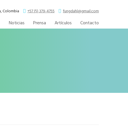
la, Colombia
+57 (5) 379-4755
fungdahl@gmail.com
s
Noticias
Prensa
Artículos
Contacto