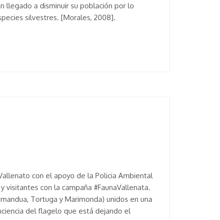
 llegado a disminuir su población por lo
pecies silvestres. [Morales, 2008].
Vallenato con el apoyo de la Policia Ambiental
y visitantes con la campaña #FaunaVallenata.
l, Tamandua, Tortuga y Marimonda) unidos en una
ciencia del flagelo que está dejando el