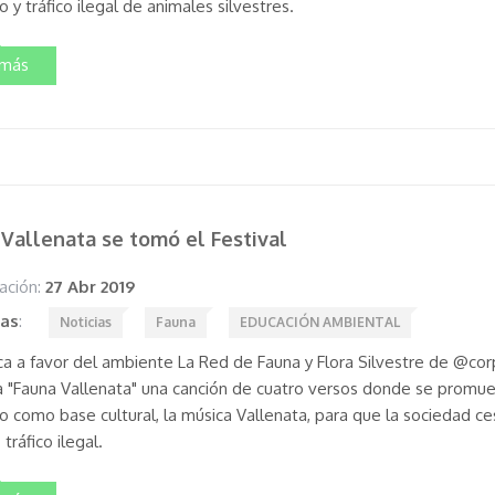
 y tráfico ilegal de animales silvestres.
 más
Vallenata se tomó el Festival
ación:
27 Abr 2019
tas
:
Noticias
Fauna
EDUCACIÓN AMBIENTAL
ca a favor del ambiente La Red de Fauna y Flora Silvestre de @cor
iva "Fauna Vallenata" una canción de cuatro versos donde se prom
 como base cultural, la música Vallenata, para que la sociedad c
tráfico ilegal.