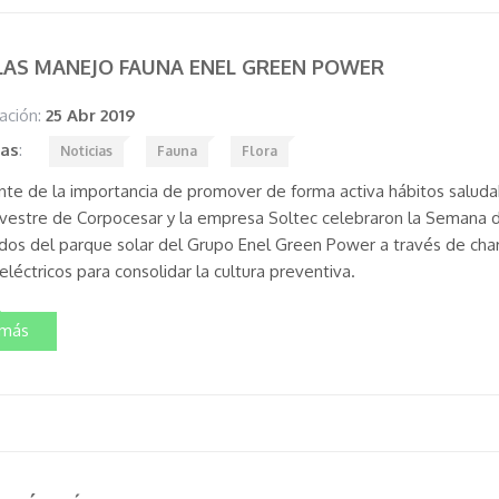
AS MANEJO FAUNA ENEL GREEN POWER
ación:
25 Abr 2019
tas
:
Noticias
Fauna
Flora
nte de la importancia de promover de forma activa hábitos saluda
ilvestre de Corpocesar y la empresa Soltec celebraron la Semana de
os del parque solar del Grupo Enel Green Power a través de charl
eléctricos para consolidar la cultura preventiva.
 más