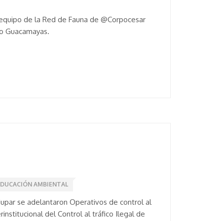
el equipo de la Red de Fauna de @Corpocesar
tro Guacamayas.
EDUCACIÓN AMBIENTAL
upar se adelantaron Operativos de control al
nstitucional del Control al tráfico Ilegal de