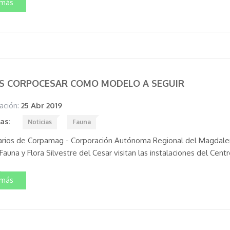
 más
FS CORPOCESAR COMO MODELO A SEGUIR
ación:
25 Abr 2019
tas
:
Noticias
Fauna
arios de Corpamag - Corporación Autónoma Regional del Magdale
Fauna y Flora Silvestre del Cesar visitan las instalaciones del Ce
 más