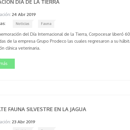
ACIÓN DÍA DE LA TIERRA
ación:
24 Abr 2019
tas
:
Noticias
Fauna
emoración del Día Internacional de la Tierra, Corpocesar liberó 60
das de la empresa Grupo Prodeco las cuales regresaron a su hábi
ón clínica veterinaria.
 más
TE FAUNA SILVESTRE EN LA JAGUA
ación:
23 Abr 2019