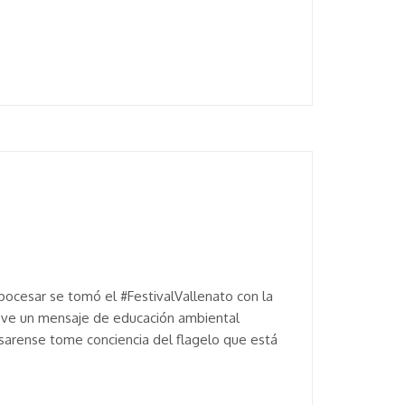
pocesar se tomó el #FestivalVallenato con la
ueve un mensaje de educación ambiental
esarense tome conciencia del flagelo que está