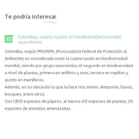
Te podría interesar
Colombia, cuarta nación en biodiversidad mundial
Fuente: PROFEPA
Colombia, según PROFEPA, (Procuraduría Federal de Protección al
Ambiente) es considerada como la cuarta nación en biodiversidad
mundial, siendo por grupo taxonómico, el segundo en biodiversidad
a nivel de plantas, primera en anfibios y aves, tercera en reptiles y
quinto en mamíferos.
Además, es su ubicación la que la hace rica; mares, Amazonía, llanos,
bosques, entre otros.
Con 1.800 especies de pájaros, al menos 612 especies de plantas, 211
especies de animales amenazadas.