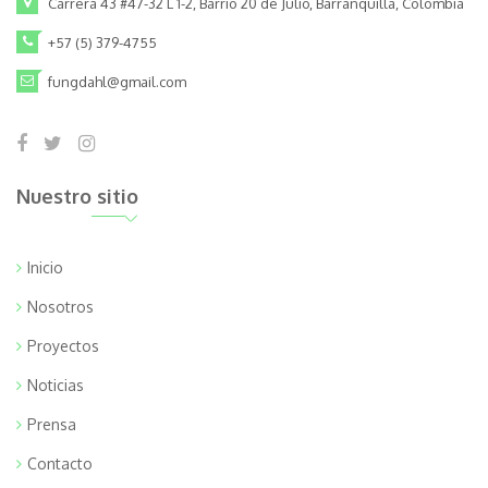
Carrera 43 #47-32 L 1-2, Barrio 20 de Julio, Barranquilla, Colombia
+57 (5) 379-4755
fungdahl@gmail.com
Nuestro sitio
Inicio
Nosotros
Proyectos
Noticias
Prensa
Contacto