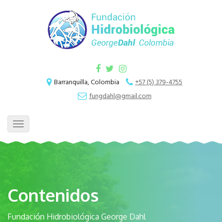
Barranquilla, Colombia
+57 (5) 379-4755
fungdahl@gmail.com
Toggle
navigation
Contenidos
Fundación Hidrobiológica George Dahl