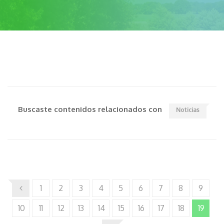
Buscaste contenidos relacionados con
Noticias
1
2
3
4
5
6
7
8
9
10
11
12
13
14
15
16
17
18
19