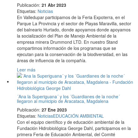
Publicación:
21 Abr 2023
Etiquetas
:
Noticias
En Valledupar participamos de la Feria Expoterra, en el
Parque La Provincia y el sector de Playas Maravilla, sector
del balneario Hurtado, donde apoyamos donde apoyamos
la socialización del Plan de Manejo Ambiental de la
empresa minera Drummond LTD. En nuestro Stand
compartimos información de los programas que se
ejecutan para la conservación de la biodiversidad, en las
áreas de influencia de la compañía.
Leer más
´Ana la Superiguana´ y los ´Guardianes de la noche´
llegaron al municipio de Aracataca, Magdalena
Publicación:
27 Ene 2023
Etiquetas
:
Noticias
EDUCACIÓN AMBIENTAL
Con el equipo científico y de educación ambiental de la
Fundación Hidrobiológica George Dahl, participamos en la
primera Feria de Educación Ambiental, del Comité