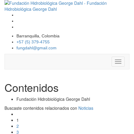
Barranquilla, Colombia
+57 (5) 379-4755
fungdahl@gmail.com
Toggle
navigati
Contenidos
Fundación Hidrobiológica George Dahl
Buscaste contenidos relacionados con
Noticias
1
2
3