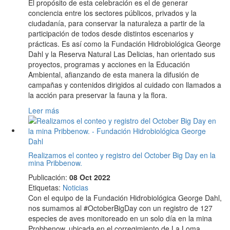
El propósito de esta celebración es el de generar
conciencia entre los sectores públicos, privados y la
ciudadanía, para conservar la naturaleza a partir de la
participación de todos desde distintos escenarios y
prácticas. Es así como la Fundación Hidrobiológica George
Dahl y la Reserva Natural Las Delicias, han orientado sus
proyectos, programas y acciones en la Educación
Ambiental, afianzando de esta manera la difusión de
campañas y contenidos dirigidos al cuidado con llamados a
la acción para preservar la fauna y la flora.
Leer más
Realizamos el conteo y registro del October Big Day en la
mina Pribbenow.
Publicación:
08 Oct 2022
Etiquetas
:
Noticias
Con el equipo de la Fundación Hidrobiológica George Dahl,
nos sumamos al #OctoberBigDay con un registro de 127
especies de aves monitoreado en un solo día en la mina
Probbenow, ubicada en el corregimiento de La Loma,