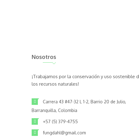
Nosotros
¡Trabajamos por la conservación y uso sostenible 
los recursos naturales!
Carrera 43 #47-32 L 1-2, Barrio 20 de Julio,
Barranquilla, Colombia
+57 (5) 379-4755
fungdahl@gmail.com