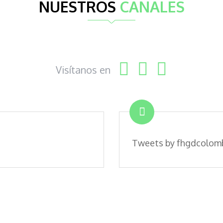
NUESTROS
CANALES
Visítanos en
Tweets by fhgdcolom