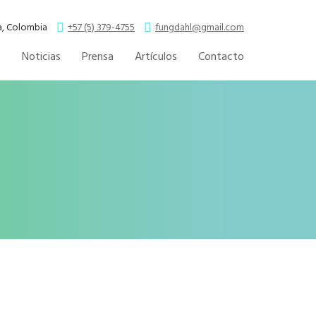
la, Colombia
+57 (5) 379-4755
fungdahl@gmail.com
s
Noticias
Prensa
Artículos
Contacto