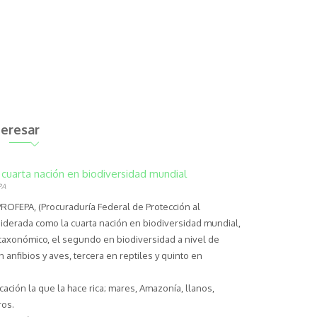
teresar
cuarta nación en biodiversidad mundial
PA
ROFEPA, (Procuraduría Federal de Protección al
iderada como la cuarta nación en biodiversidad mundial,
taxonómico, el segundo en biodiversidad a nivel de
 anfibios y aves, tercera en reptiles y quinto en
ación la que la hace rica; mares, Amazonía, llanos,
ros.