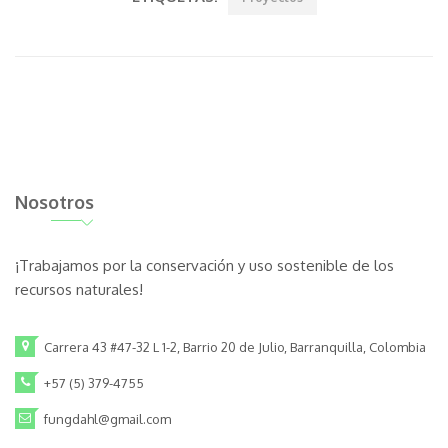
Nosotros
¡Trabajamos por la conservación y uso sostenible de los
recursos naturales!
Carrera 43 #47-32 L 1-2, Barrio 20 de Julio, Barranquilla, Colombia
+57 (5) 379-4755
fungdahl@gmail.com