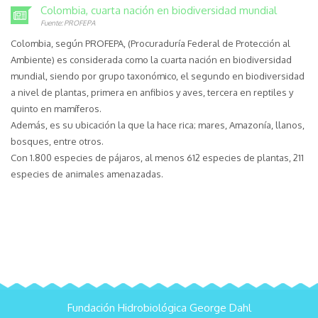
Colombia, cuarta nación en biodiversidad mundial
Fuente: PROFEPA
Colombia, según PROFEPA, (Procuraduría Federal de Protección al
Ambiente) es considerada como la cuarta nación en biodiversidad
mundial, siendo por grupo taxonómico, el segundo en biodiversidad
a nivel de plantas, primera en anfibios y aves, tercera en reptiles y
quinto en mamíferos.
Además, es su ubicación la que la hace rica; mares, Amazonía, llanos,
bosques, entre otros.
Con 1.800 especies de pájaros, al menos 612 especies de plantas, 211
especies de animales amenazadas.
Fundación Hidrobiológica George Dahl