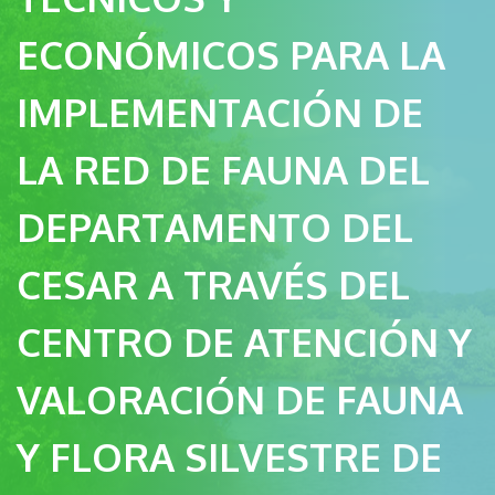
ECONÓMICOS PARA LA
IMPLEMENTACIÓN DE
LA RED DE FAUNA DEL
DEPARTAMENTO DEL
CESAR A TRAVÉS DEL
CENTRO DE ATENCIÓN Y
VALORACIÓN DE FAUNA
Y FLORA SILVESTRE DE