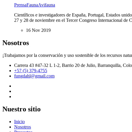
Prensa
Fauna
Avifauna
Científicos e investigadores de España, Portugal, Estados unido
27 y 28 de noviembre en el Tercer Congreso Internacional de C
16 Nov 2019
Nosotros
¡Trabajamos por la conservación y uso sostenible de los recursos natur
Carrera 43 #47-32 L 1-2, Barrio 20 de Julio, Barranquilla, Col
+57 (5) 379-4755
fungdahl@gmail.com
Nuestro sitio
Inicio
Nosotros