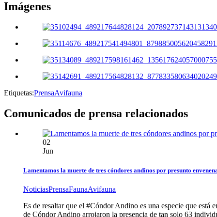
Imágenes
Etiquetas:
Prensa
Avifauna
Comunicados de prensa
relacionados
02
Jun
Lamentamos la muerte de tres cóndores andinos por presunto envenen
Noticias
Prensa
Fauna
Avifauna
Es de resaltar que el #Cóndor Andino es una especie que está e
de Cóndor Andino arrojaron la presencia de tan solo 63 indivi