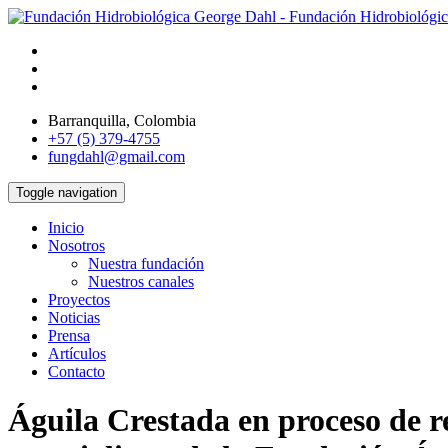
Barranquilla, Colombia
+57 (5) 379-4755
fungdahl@gmail.com
Toggle navigation
Inicio
Nosotros
Nuestra fundación
Nuestros canales
Proyectos
Noticias
Prensa
Artículos
Contacto
Águila Crestada en proceso de 