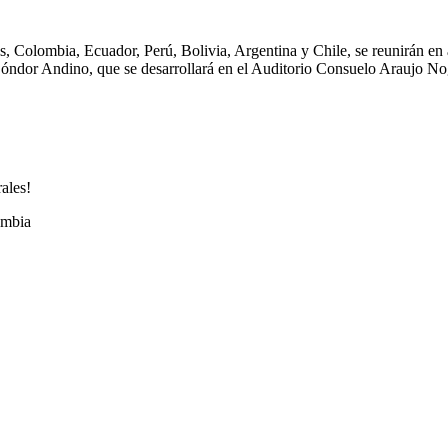
s, Colombia, Ecuador, Perú, Bolivia, Argentina y Chile, se reunirán en
óndor Andino, que se desarrollará en el Auditorio Consuelo Araujo Nog
ales!
ombia