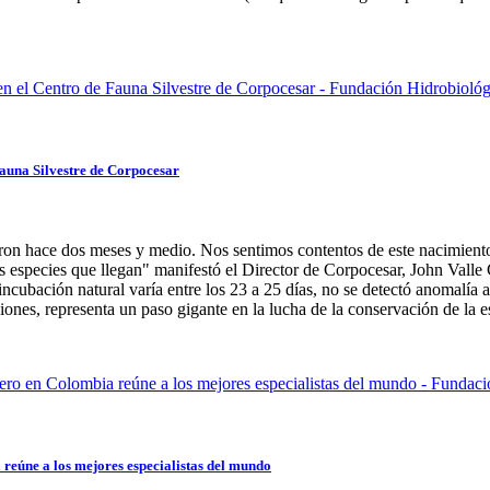
auna Silvestre de Corpocesar
ieron hace dos meses y medio. Nos sentimos contentos de este nacimiento 
las especies que llegan" manifestó el Director de Corpocesar, John Valle
incubación natural varía entre los 23 a 25 días, no se detectó anomalía
ones, representa un paso gigante en la lucha de la conservación de la e
reúne a los mejores especialistas del mundo