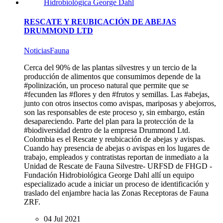
RESCATE Y REUBICACIÓN DE ABEJAS
DRUMMOND LTD
Noticias
Fauna
Cerca del 90% de las plantas silvestres y un tercio de la
producción de alimentos que consumimos depende de la
#polinización, un proceso natural que permite que se
#fecunden las #flores y den #frutos y semillas. Las #abejas,
junto con otros insectos como avispas, mariposas y abejorros,
son las responsables de este proceso y, sin embargo, están
desapareciendo. Parte del plan para la protección de la
#biodiversidad dentro de la empresa Drummond Ltd.
Colombia es el Rescate y reubicación de abejas y avispas.
Cuando hay presencia de abejas o avispas en los lugares de
trabajo, empleados y contratistas reportan de inmediato a la
Unidad de Rescate de Fauna Silvestre- URFSD de FHGD -
Fundación Hidrobiológica George Dahl allí un equipo
especializado acude a iniciar un proceso de identificación y
traslado del enjambre hacia las Zonas Receptoras de Fauna
ZRF.
04 Jul 2021