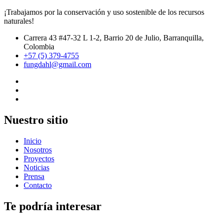
¡Trabajamos por la conservación y uso sostenible de los recursos
naturales!
Carrera 43 #47-32 L 1-2, Barrio 20 de Julio, Barranquilla,
Colombia
+57 (5) 379-4755
fungdahl@gmail.com
Nuestro sitio
Inicio
Nosotros
Proyectos
Noticias
Prensa
Contacto
Te podría interesar