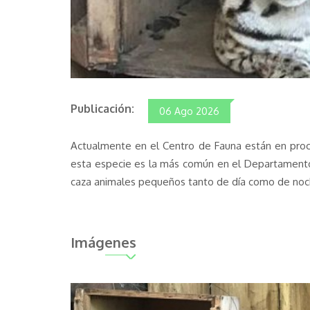
Publicación:
06 Ago 2026
Actualmente en el Centro de Fauna están en proceso
esta especie es la más común en el Departamento d
caza animales pequeños tanto de día como de noc
Imágenes