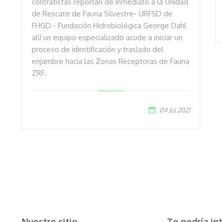
contratistas reportan de inmediato a la Unidad
de Rescate de Fauna Silvestre- URFSD de
FHGD - Fundación Hidrobiológica George Dahl
allí un equipo especializado acude a iniciar un
proceso de identificación y traslado del
enjambre hacia las Zonas Receptoras de Fauna
ZRF.
04 Jul 2021
Nuestro sitio
Te podría in