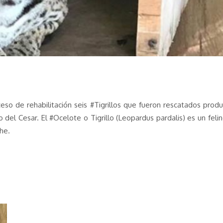
 de rehabilitación seis #Tigrillos que fueron rescatados producto
el Cesar. El #Ocelote o Tigrillo (Leopardus pardalis) es un fel
he.