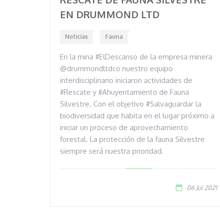
EN DRUMMOND LTD
Noticias
Fauna
En la mina #ElDescanso de la empresa minera
@drummondltdco nuestro equipo
interdisciplinario iniciaron actividades de
#Rescate y #Ahuyentamiento de Fauna
Silvestre. Con el objetivo #Salvaguardar la
biodiversidad que habita en el lugar próximo a
iniciar un proceso de aprovechamiento
forestal. La protección de la fauna Silvestre
siempre será nuestra prioridad.
06 Jul 2021