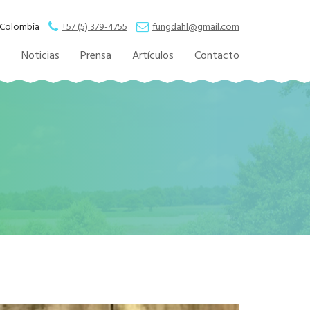
, Colombia
+57 (5) 379-4755
fungdahl@gmail.com
s
Noticias
Prensa
Artículos
Contacto