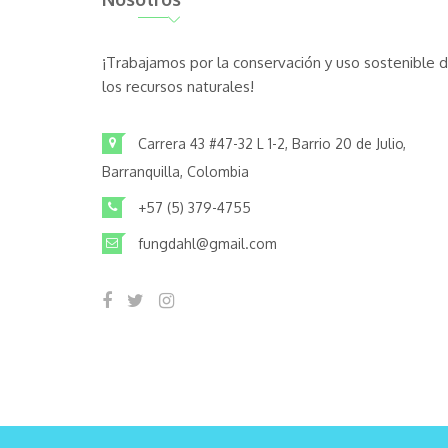
¡Trabajamos por la conservación y uso sostenible 
los recursos naturales!
Carrera 43 #47-32 L 1-2, Barrio 20 de Julio,
Barranquilla, Colombia
+57 (5) 379-4755
fungdahl@gmail.com