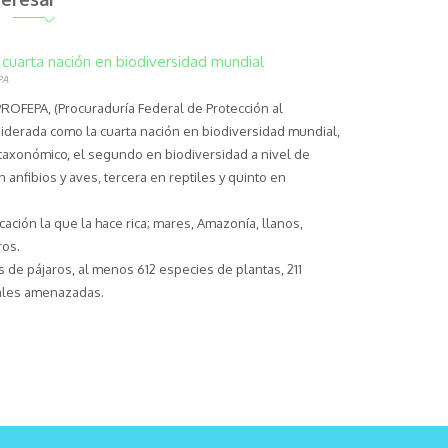
cuarta nación en biodiversidad mundial
PA
ROFEPA, (Procuraduría Federal de Protección al
iderada como la cuarta nación en biodiversidad mundial,
taxonómico, el segundo en biodiversidad a nivel de
 anfibios y aves, tercera en reptiles y quinto en
ación la que la hace rica; mares, Amazonía, llanos,
ros.
 de pájaros, al menos 612 especies de plantas, 211
ales amenazadas.