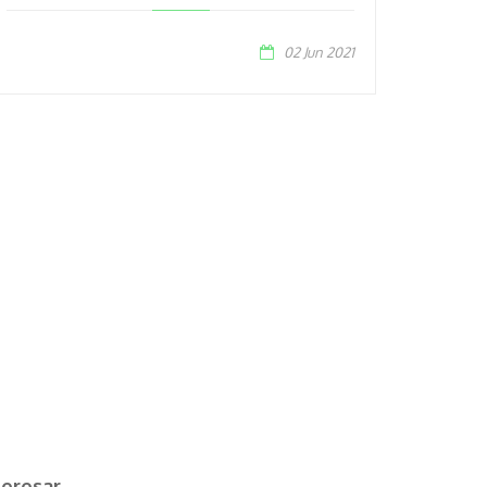
02 Jun 2021
teresar