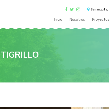
Barranquilla
Inicio
Nosotros
Proyecto
 TIGRILLO