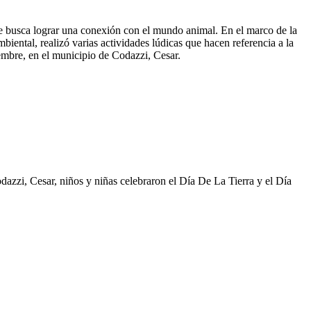
se busca lograr una conexión con el mundo animal. En el marco de la
ental, realizó varias actividades lúdicas que hacen referencia a la
embre, en el municipio de Codazzi, Cesar.
azzi, Cesar, niños y niñas celebraron el Día De La Tierra y el Día