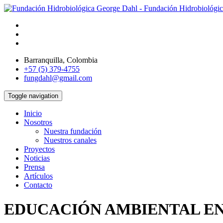
Barranquilla, Colombia
+57 (5) 379-4755
fungdahl@gmail.com
Toggle navigation
Inicio
Nosotros
Nuestra fundación
Nuestros canales
Proyectos
Noticias
Prensa
Artículos
Contacto
EDUCACIÓN AMBIENTAL EN