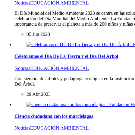
Noticias
EDUCACIÓN AMBIENTAL
El Día Mundial del Medio Ambiente 2023 se centra en las soluci
celebración del Día Mundial del Medio Ambiente, La Fundación H
importancia de preservar el planeta a más de 200 niños y niñas
05 Jun 2023
Celebramos el Día De La Tierra y el Día Del Árbol
Noticias
EDUCACIÓN AMBIENTAL
Con siembra de árboles y pedagogía ecológica en la Institución
Del Árbol.
29 Abr 2023
Ciencia ciudadana con los murciélagos
Noticias
EDUCACIÓN AMBIENTAL