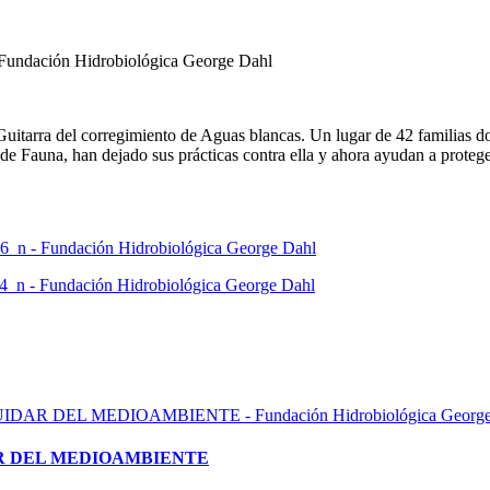
uitarra del corregimiento de Aguas blancas. Un lugar de 42 familias d
ed de Fauna, han dejado sus prácticas contra ella y ahora ayudan a prot
AR DEL MEDIOAMBIENTE