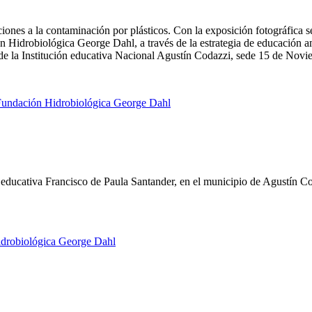
ones a la contaminación por plásticos. Con la exposición fotográfica 
idrobiológica George Dahl, a través de la estrategia de educación ambi
 de la Institución educativa Nacional Agustín Codazzi, sede 15 de Novi
 educativa Francisco de Paula Santander, en el municipio de Agustín Cod