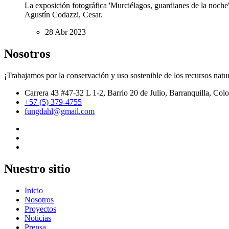
La exposición fotográfica 'Murciélagos, guardianes de la noche'
Agustín Codazzi, Cesar.
28 Abr 2023
Nosotros
¡Trabajamos por la conservación y uso sostenible de los recursos natur
Carrera 43 #47-32 L 1-2, Barrio 20 de Julio, Barranquilla, Col
+57 (5) 379-4755
fungdahl@gmail.com
Nuestro sitio
Inicio
Nosotros
Proyectos
Noticias
Prensa