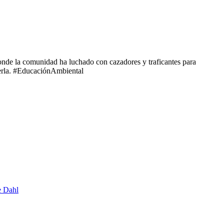
onde la comunidad ha luchado con cazadores y traficantes para
egerla. #EducaciónAmbiental