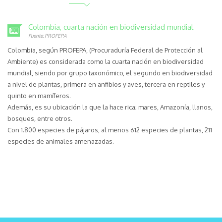
Colombia, cuarta nación en biodiversidad mundial
Fuente: PROFEPA
Colombia, según PROFEPA, (Procuraduría Federal de Protección al
Ambiente) es considerada como la cuarta nación en biodiversidad
mundial, siendo por grupo taxonómico, el segundo en biodiversidad
a nivel de plantas, primera en anfibios y aves, tercera en reptiles y
quinto en mamíferos.
Además, es su ubicación la que la hace rica; mares, Amazonía, llanos,
bosques, entre otros.
Con 1.800 especies de pájaros, al menos 612 especies de plantas, 211
especies de animales amenazadas.