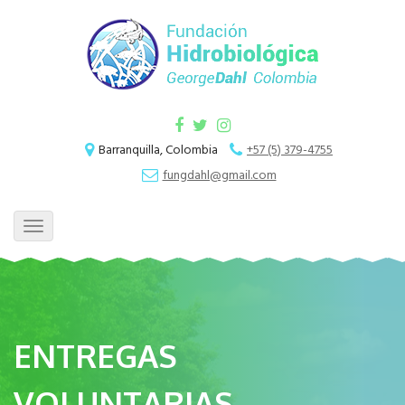
Barranquilla, Colombia
+57 (5) 379-4755
fungdahl@gmail.com
Toggle
navigation
ENTREGAS
VOLUNTARIAS