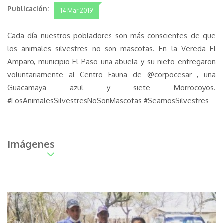
Publicación:
14 Mar 2019
Cada día nuestros pobladores son más conscientes de que
los animales silvestres no son mascotas. En la Vereda El
Amparo, municipio El Paso una abuela y su nieto entregaron
voluntariamente al Centro Fauna de @corpocesar , una
Guacamaya azul y siete Morrocoyos.
#LosAnimalesSilvestresNoSonMascotas #SeamosSilvestres
Imágenes