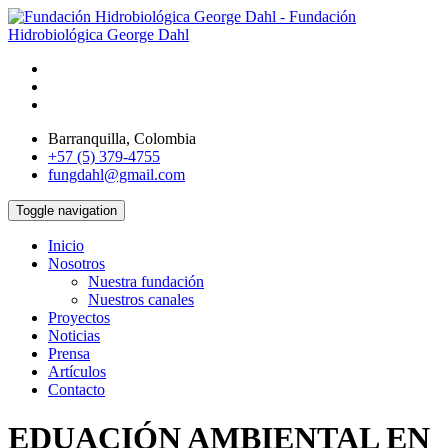
Barranquilla, Colombia
+57 (5) 379-4755
fungdahl@gmail.com
Toggle navigation
Inicio
Nosotros
Nuestra fundación
Nuestros canales
Proyectos
Noticias
Prensa
Artículos
Contacto
EDUACIÓN AMBIENTAL EN